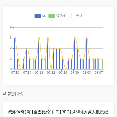
数据评估
威洛传奇(简)[金巴比伦](JP)[RPG](4Mb)浏览人数已经