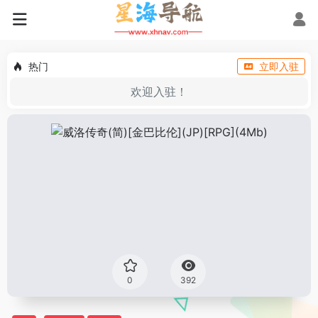
热门
立即入驻
欢迎入驻！
0
392