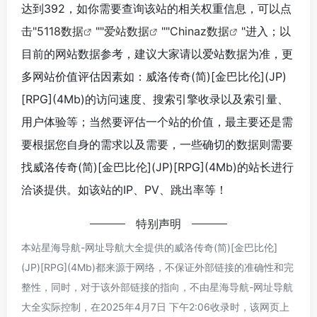
达到392，如你需要查询该站的相关权重信息，可以点
击"
5118数据
""
爱站数据
""
Chinaz数据
"进入；以
目前的网站数据参考，建议大家请以爱站数据为准，更
多网站价值评估因素如：威洛传奇(简)[金巴比伦](JP)
[RPG](4Mb)的访问速度、搜索引擎收录以及索引量、
用户体验等；当然要评估一个站的价值，最主要还是需
要根据您自身的需求以及需要，一些确切的数据则需要
找威洛传奇(简)[金巴比伦](JP)[RPG](4Mb)的站长进行
洽谈提供。如该站的IP、PV、跳出率等！
特别声明
本站星海导航-网址导航大全提供的威洛传奇(简)[金巴比伦]
(JP)[RPG](4Mb)都来源于网络，不保证外部链接的准确性和完
整性，同时，对于该外部链接的指向，不由星海导航-网址导航
大全实际控制，在2025年4月7日 下午2:06收录时，该网页上