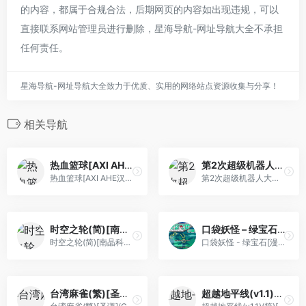
的内容，都属于合规合法，后期网页的内容如出现违规，可以
直接联系网站管理员进行删除，星海导航-网址导航大全不承担
任何责任。
星海导航-网址导航大全致力于优质、实用的网络站点资源收集与分享！
相关导航
热血篮球[AXI AHE汉化](JP)[SPG](可模拟版本)
第2次超级机器人大战(v1.2)(修正版)(简)[外星科技+心伤谁知](JP)[SLG](4Mb)
热血篮球[AXI AHE汉化](JP)[SPG](可模拟版本)
第2次超级机器人大战(v1.2)(修正版)(简)[外星科技+心伤谁知](JP)[SLG](4Mb)
时空之轮(简)[南晶科技](CN)[RPG](16Mb)
口袋妖怪 – 绿宝石[漫游+TGB+口袋群星SP+小电](2024官译修正)(简)(JP)(128Mb)
时空之轮(简)[南晶科技](CN)[RPG](16Mb)
口袋妖怪 - 绿宝石[漫游+TGB+口袋群星SP+小电](2024官译修正)(简)(JP)(128Mb)
台湾麻雀(繁)[圣谦](CN)[TAB](0.37Mb)
超越地平线(v1.1)(简)[Nineswords](JP)[STG](6Mb)