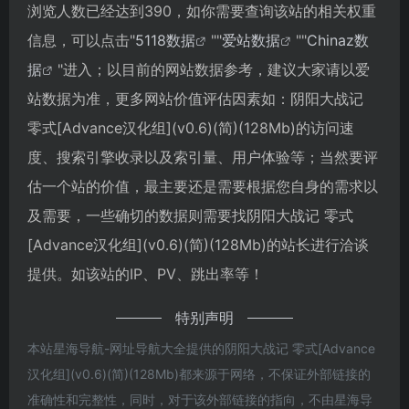
浏览人数已经达到390，如你需要查询该站的相关权重
信息，可以点击"
5118数据
""
爱站数据
""
Chinaz数
据
"进入；以目前的网站数据参考，建议大家请以爱
站数据为准，更多网站价值评估因素如：阴阳大战记
零式[Advance汉化组](v0.6)(简)(128Mb)的访问速
度、搜索引擎收录以及索引量、用户体验等；当然要评
估一个站的价值，最主要还是需要根据您自身的需求以
及需要，一些确切的数据则需要找阴阳大战记 零式
[Advance汉化组](v0.6)(简)(128Mb)的站长进行洽谈
提供。如该站的IP、PV、跳出率等！
特别声明
本站星海导航-网址导航大全提供的阴阳大战记 零式[Advance
汉化组](v0.6)(简)(128Mb)都来源于网络，不保证外部链接的
准确性和完整性，同时，对于该外部链接的指向，不由星海导