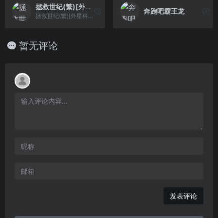
拯救世纪(繁)[外星科技](CN)[RPG](4Mb)
奔跑吧霸王龙
拯救世纪(繁)[外星科技](CN)[RPG](4Mb)
暂无评论
发表评论