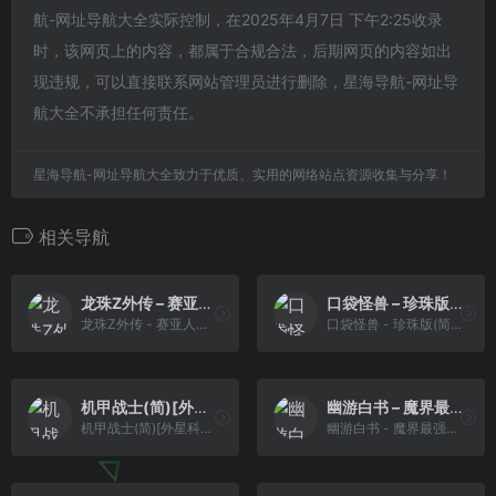
航-网址导航大全实际控制，在2025年4月7日 下午2:25收录
时，该网页上的内容，都属于合规合法，后期网页的内容如出
现违规，可以直接联系网站管理员进行删除，星海导航-网址导
航大全不承担任何责任。
星海导航-网址导航大全致力于优质、实用的网络站点资源收集与分享！
相关导航
龙珠Z外传 – 赛亚人灭绝计划(简)[外星科技](JP)[RPG](6Mb)
口袋怪兽 – 珍珠版(简)[晶科泰](CN)[RPG](8Mb)
龙珠Z外传 - 赛亚人灭绝计划(简)[外星科技](JP)[RPG](6Mb)
口袋怪兽 - 珍珠版(简)[晶科泰](CN)[RPG](8Mb)
机甲战士(简)[外星科技](JP)[RPG](6Mb)
幽游白书 – 魔界最强列传(繁)[卡圣](CN)[FTG](5Mb)
机甲战士(简)[外星科技](JP)[RPG](6Mb)
幽游白书 - 魔界最强列传(繁)[卡圣](CN)[FTG](5Mb)