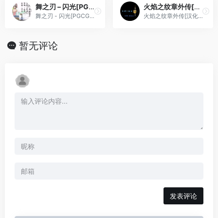
舞之刃 – 闪光[PGCG](简)(JP)(64.08Mb)
火焰之纹章外传[汉化你妹汉化组](5Mb)
舞之刃 - 闪光[PGCG](简)(JP)(64.08Mb)
火焰之纹章外传[汉化你妹汉化组](5Mb)
暂无评论
发表评论