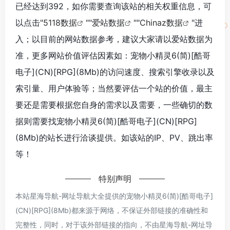
已经达到392，如你需要查询该站的相关权重信息，可
以点击"
5118数据
""
爱站数据
""
Chinaz数据
"进
入；以目前的网站数据参考，建议大家请以爱站数据为
准，更多网站价值评估因素如：宠物小精灵6(简)[酷哥
电子](CN)[RPG](8Mb)的访问速度、搜索引擎收录以及
索引量、用户体验等；当然要评估一个站的价值，最主
要还是需要根据您自身的需求以及需要，一些确切的数
据则需要找宠物小精灵6(简)[酷哥电子](CN)[RPG]
(8Mb)的站长进行洽谈提供。如该站的IP、PV、跳出率
等！
特别声明
本站星海导航-网址导航大全提供的宠物小精灵6(简)[酷哥电子]
(CN)[RPG](8Mb)都来源于网络，不保证外部链接的准确性和
完整性，同时，对于该外部链接的指向，不由星海导航-网址导