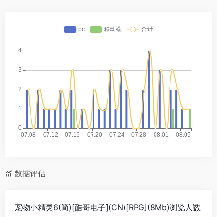
数据评估
宠物小精灵6(简)[酷哥电子](CN)[RPG](8Mb)浏览人数