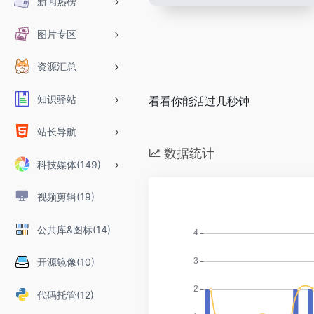
新闻热榜
图片专区
资源汇总
知识驿站
看看你能活过几秒钟
站长导航
数据统计
科技媒体(149)
视频剪辑(19)
公共库&图标(14)
开源镜像(10)
代码托管(12)