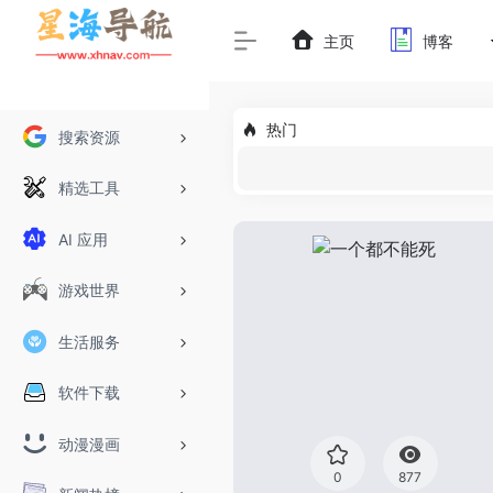
主页
博客
热门
搜索资源
精选工具
AI 应用
游戏世界
生活服务
软件下载
动漫漫画
0
877