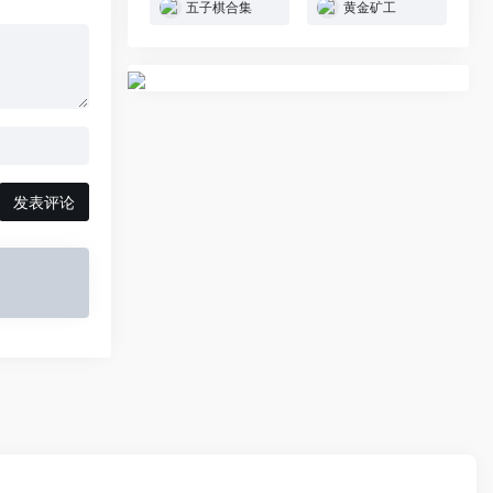
五子棋合集
黄金矿工
发表评论