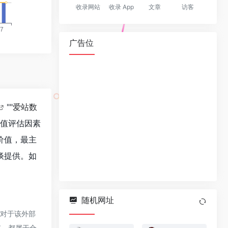
收录网站
收录 App
文章
访客
广告位
""
爱站数
价值评估因素
价值，最主
谈提供。如
随机网址
，对于该外部
容，都属于合