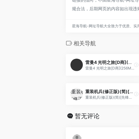
规合法，后期网页的内容如出现违
星海导航-网址导航大全致力于优质、实
相关导航
雷曼4 光明之旅[D商](256Mb)
雷曼4 光明之旅[D商](256Mb)
重装机兵(修正版)(简)[先锋卡通+leesoft](JP)[RPG](6Mb)
重装机兵(修正版)(简)[先锋卡通+leesoft](JP)[RPG](6Mb)
暂无评论