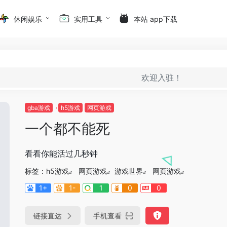
休闲娱乐
实用工具
本站 app下载
欢迎入驻！
gba游戏
h5游戏
网页游戏
一个都不能死
看看你能活过几秒钟
标签：
h5游戏
网页游戏
游戏世界
网页游戏
1+
1-
1
0
0
链接直达
手机查看