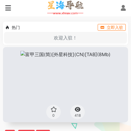
热门
立即入驻
欢迎入驻！
0
418