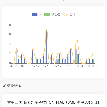
数据评估
富甲三国(简)[外星科技](CN)[TAB](8Mb)浏览人数已经