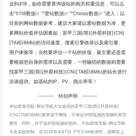
达到418，如你需要查询该站的相关权重信息，可以点
击"
5118数据
""
爱站数据
""
Chinaz数据
"进入；以
目前的网站数据参考，建议大家请以爱站数据为准，更
多网站价值评估因素如：富甲三国(简)[外星科技](CN)
[TAB](8Mb)的访问速度、搜索引擎收录以及索引量、
用户体验等；当然要评估一个站的价值，最主要还是需
要根据您自身的需求以及需要，一些确切的数据则需要
找富甲三国(简)[外星科技](CN)[TAB](8Mb)的站长进行
洽谈提供。如该站的IP、PV、跳出率等！
特别声明
本站星海导航-网址导航大全提供的富甲三国(简)[外星科技]
(CN)[TAB](8Mb)都来源于网络，不保证外部链接的准确性和完
整性，同时，对于该外部链接的指向，不由星海导航-网址导航
大全实际控制，在2025年4月7日 下午2:06收录时，该网页上