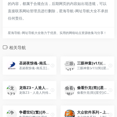
的内容，都属于合规合法，后期网页的内容如出现违规，可以
直接联系网站管理员进行删除，星海导航-网址导航大全不承担
任何责任。
星海导航-网址导航大全致力于优质、实用的网络站点资源收集与分享！
相关导航
圣诞夜惊魂-南瓜王[Crossztc](像素)[简](JP)(64Mb)
三眼神童(v1.1)(简)[星空](JP)[ACT](2.12Mb)
圣诞夜惊魂-南瓜王[Crossztc](像素)[简](JP)(64Mb)
三眼神童(v1.1)(简)[星空](JP)[ACT](2.12Mb)
龙珠Z3 – 人造人列传(简)[外星科技](JP)[RPG](6Mb)
偷看扑克(简)[星空](CN)[TAB](0.75Mb)
龙珠Z3 - 人造人列传(简)[外星科技](JP)[RPG](6Mb)
偷看扑克(简)[星空](CN)[TAB](0.75Mb)
争霸世纪(繁)[外星科技](CN)[SLG](4Mb)
大众软件系列 – 上海[PGCG](简)(JP)(32Mb)