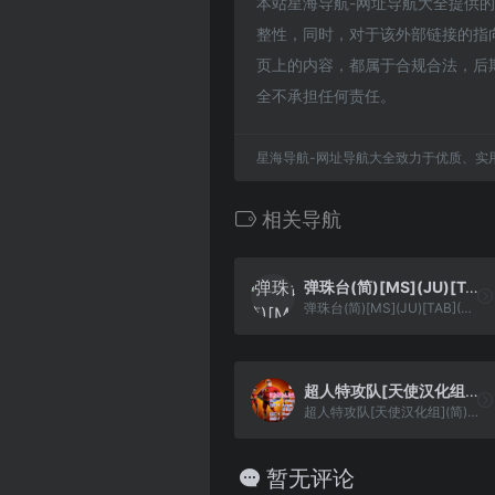
本站星海导航-网址导航大全提供的洛克人
整性，同时，对于该外部链接的指向，
页上的内容，都属于合规合法，后
全不承担任何责任。
星海导航-网址导航大全致力于优质、实
相关导航
弹珠台(简)[MS](JU)[TAB](0.18Mb)
弹珠台(简)[MS](JU)[TAB](0.18Mb)
超人特攻队[天使汉化组](简)(JP)(65.37Mb)
超人特攻队[天使汉化组](简)(JP)(65.37Mb)
暂无评论