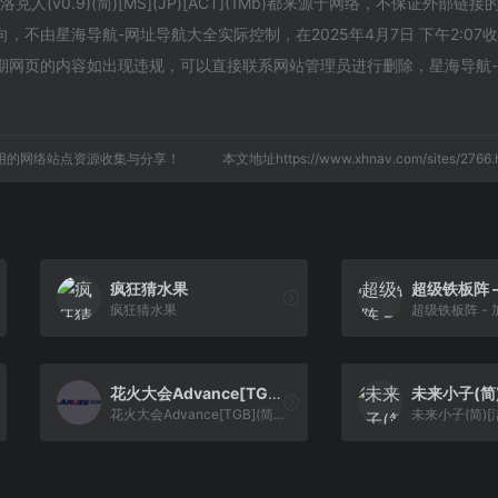
(v0.9)(简)[MS](JP)[ACT](1Mb)都来源于网络，不保证外部链
不由星海导航-网址导航大全实际控制，在2025年4月7日 下午2:07
期网页的内容如出现违规，可以直接联系网站管理员进行删除，星海导航
用的网络站点资源收集与分享！
本文地址https://www.xhnav.com/sites/27
疯狂猜水果
疯狂猜水果
花火大会Advance[TGB](简)(JP)(64Mb)
花火大会Advance[TGB](简)(JP)(64Mb)