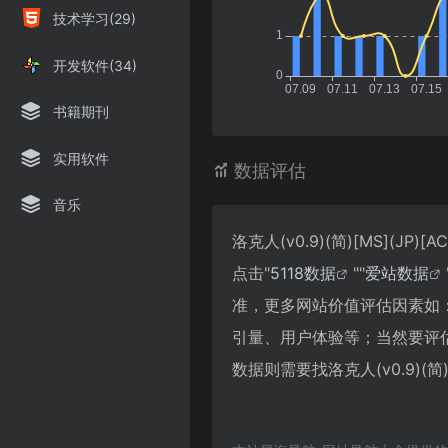
技术学习(29)
开发软件(34)
书籍期刊
实用软件
数据评估
音乐
洛克人(v0.9)(简)[MS](
点击"
5118数据
""
爱站数据
准，更多网站价值评估因素如：洛克人
引量、用户体验等；当然要评
数据则需要找洛克人(v0.9)(简