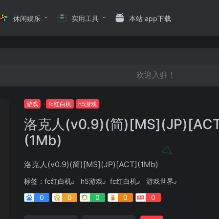
休闲娱乐
实用工具
本站 app下载
欢迎入驻！
游戏
fc红白机
h5游戏
洛克人(v0.9)(简)[MS](JP)[ACT
(1Mb)
洛克人(v0.9)(简)[MS](JP)[ACT](1Mb)
标签：
fc红白机
h5游戏
fc红白机
游戏世界
0
0
0
0
0