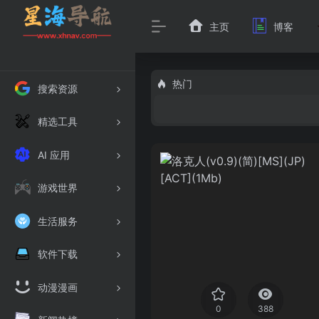
主页
博客
热门
搜索资源
精选工具
AI 应用
游戏世界
生活服务
软件下载
动漫漫画
0
388