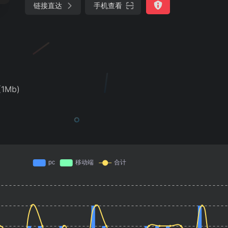
链接直达
手机查看
(1Mb)