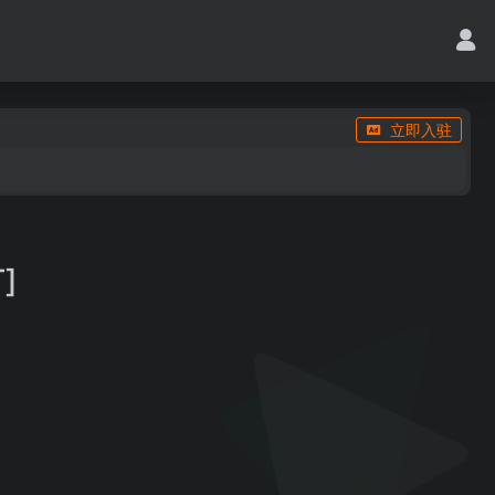
立即入驻
]