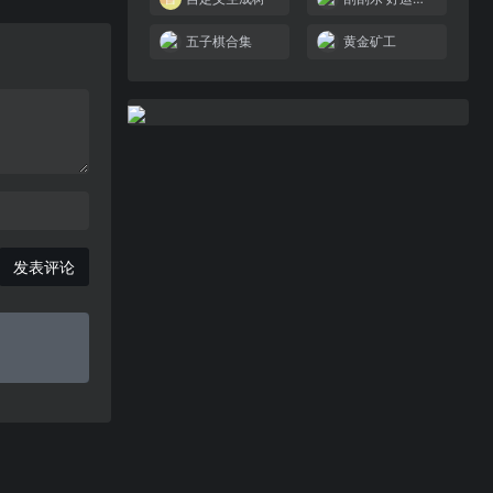
五子棋合集
黄金矿工
发表评论