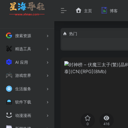
主页
博客
热门
搜索资源
精选工具
AI 应用
游戏世界
生活服务
软件下载
动漫漫画
0
416