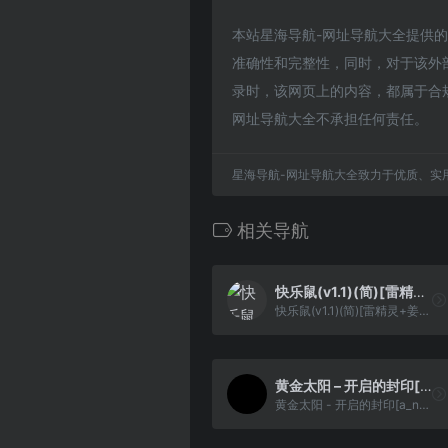
本站星海导航-网址导航大全提供的封神
准确性和完整性，同时，对于该外部链
录时，该网页上的内容，都属于合
网址导航大全不承担任何责任。
星海导航-网址导航大全致力于优质、实
相关导航
快乐鼠(v1.1)(简)[雷精灵+姜维第二](JP)[ACT](4Mb)
快乐鼠(v1.1)(简)[雷精灵+姜维第二](JP)[ACT](4Mb)
黄金太阳 – 开启的封印[a_nderw+Hambaka](2024新汉化版公测版)(简)(JP)(88Mb)
黄金太阳 - 开启的封印[a_nderw+Hambaka](2024新汉化版公测版)(简)(JP)(88Mb)