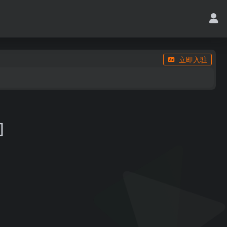
立即入驻
]