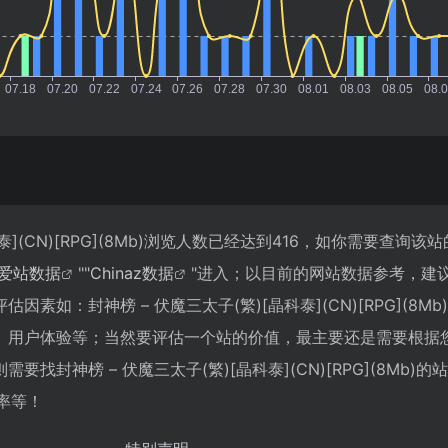
科泰](CN)[RPG](8Mb)浏览人数已经达到416，如你需要查询该
爱站数据
""
Chinaz数据
"进入；以目前的网站数据参考，建
素如：封神榜 – 伏魔三太子(繁)[晶科泰](CN)[RPG](8Mb
、用户体验等；当然要评估一个站的价值，最主要还是需要根据
找封神榜 – 伏魔三太子(繁)[晶科泰](CN)[RPG](8Mb)
率等！