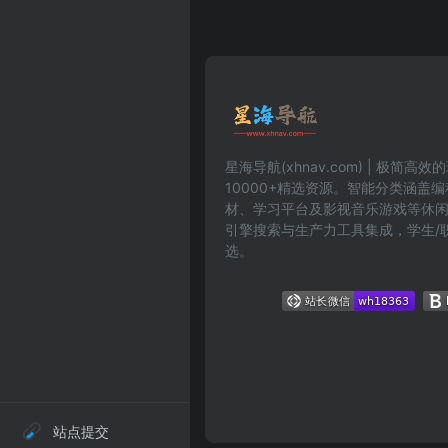
星海导航(xhnav.com) | 极简
10000+精选资源。智能分类涵盖
材、学习平台及影视音乐游戏等休
引擎搜索与生产力工具集成，学生/
选。
站点提交