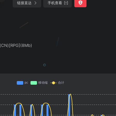
链接直达
手机查看
N)[RPG](8Mb)