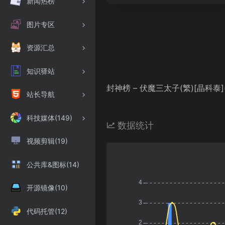
新闻热榜
图片专区
资源汇总
知识驿站
封神榜 – 伏魔三太子(繁)[晶科泰](C
站长导航
科技媒体(149)
数据统计
视频剪辑(19)
公共库&图标(14)
开源镜像(10)
代码托管(12)