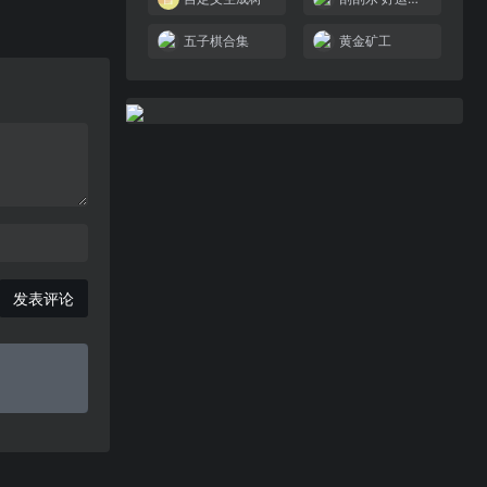
五子棋合集
黄金矿工
发表评论