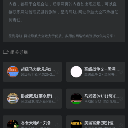
内容，都属于合规合法，后期网页的内容如出现违规，可以直
接联系网站管理员进行删除，星海导航-网址导航大全不承担任
何责任。
星海导航-网址导航大全致力于优质、实用的网络站点资源收集与分享！
相关导航
超级马力欧兄弟2(v20230228)(FDS版)(简)[Nokoh+fciq](JP)[ACT](0.75Mb)
高级战争 2 – 黑洞升起[Luxin](简)(US)(64Mb)
超级马力欧兄弟2(v20230228)(FDS版)(简)[Nokoh+fciq](JP)[ACT](0.75Mb)
高级战争 2 - 黑洞升起[Luxin](简)(US)(64Mb)
卧虎藏龙[廖永新](简)(US)(64Mb)
马戏团(v1.1)(简)[九班](JP)[ACT](0.18Mb)
卧虎藏龙[廖永新](简)(US)(64Mb)
马戏团(v1.1)(简)[九班](JP)[ACT](0.18Mb)
吞食天地6 – 刘备传(简)[南晶科技](CN)[RPG](8Mb)
美国富豪(繁)[恒格电子](CN)[TAB](8Mb)