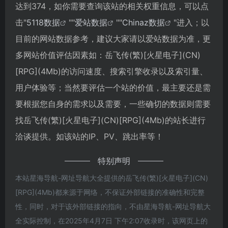
达到374，如你需要查询该站的相关权重信息，可以点
击"
5118数据
""
爱站数据
""
Chinaz数据
"进入；以
目前的网站数据参考，建议大家请以爱站数据为准，更
多网站价值评估因素如：岳飞传(繁)[火星电子](CN)
[RPG](4Mb)的访问速度、搜索引擎收录以及索引量、
用户体验等；当然要评估一个站的价值，最主要还是需
要根据您自身的需求以及需要，一些确切的数据则需要
找岳飞传(繁)[火星电子](CN)[RPG](4Mb)的站长进行
洽谈提供。如该站的IP、PV、跳出率等！
特别声明
本站星海导航-网址导航大全提供的岳飞传(繁)[火星电子](CN)
[RPG](4Mb)都来源于网络，不保证外部链接的准确性和完整
性，同时，对于该外部链接的指向，不由星海导航-网址导航大
全实际控制，在2025年4月7日 下午2:07收录时，该网页上的