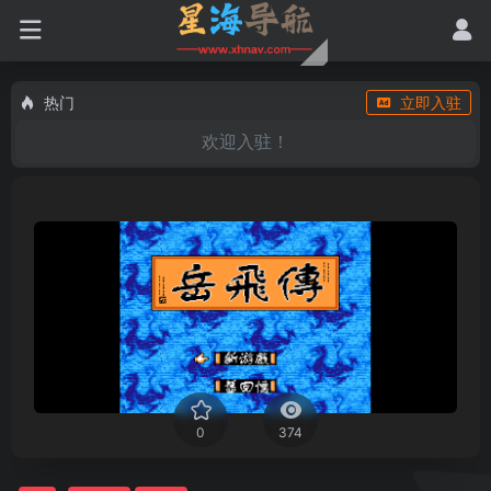
热门
立即入驻
欢迎入驻！
0
374