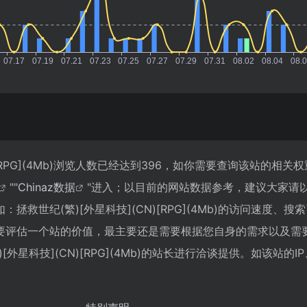
)[RPG](4Mb)浏览人数已经达到396，如你需要查询该站的相关
""
Chinaz数据
"进入；以目前的网站数据参考，建议大家请
救世纪(繁)[外星科技](CN)[RPG](4Mb)的访问速度、搜
要评估一个站的价值，最主要还是需要根据您自身的需求以及需
外星科技](CN)[RPG](4Mb)的站长进行洽谈提供。如该站的I