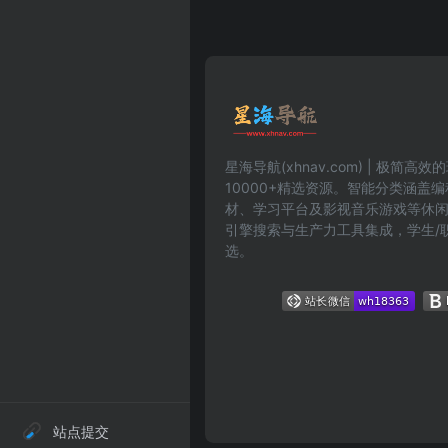
星海导航(xhnav.com) | 极简
10000+精选资源。智能分类涵盖
材、学习平台及影视音乐游戏等休
引擎搜索与生产力工具集成，学生/
选。
站点提交