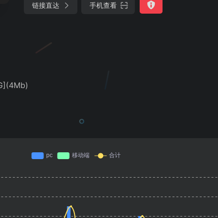
链接直达
手机查看
](4Mb)