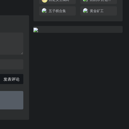
五子棋合集
黄金矿工
发表评论