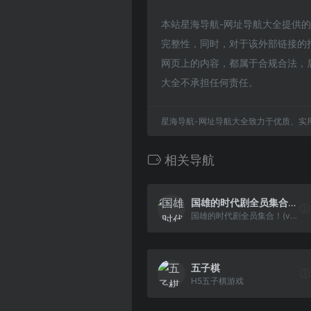
本站星海导航-网址导航大全提供的拯救
完整性，同时，对于该外部链接的指向
网页上的内容，都属于合规合法，
大全不承担任何责任。
星海导航-网址导航大全致力于优质、实
相关导航
国雄的时代剧全员集合！(v0.91)(繁)[热血的鱼缸](JP)[ACT](2.5Mb)
国雄的时代剧全员集合！(v0.91)(繁)[热血的鱼缸](JP)[ACT](2.5Mb)
五子棋
H5五子棋游戏