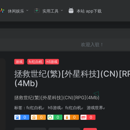
休闲娱乐
实用工具
本站 app下载
欢迎入驻！
游戏
fc红白机
h5游戏
拯救世纪(繁)[外星科技](CN)[R
(4Mb)
拯救世纪(繁)[外星科技](CN)[RPG](4Mb)
标签：
fc红白机
h5游戏
fc红白机
游戏世界
0
0
0
0
0