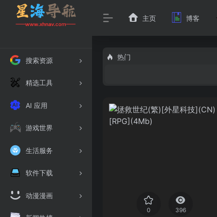
主页
博客
热门
搜索资源
精选工具
AI 应用
游戏世界
生活服务
软件下载
动漫漫画
0
396