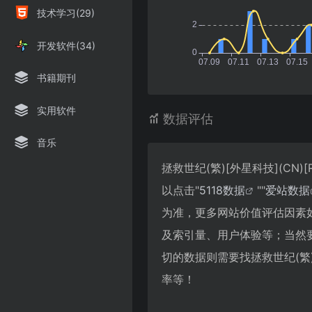
技术学习(29)
开发软件(34)
书籍期刊
实用软件
数据评估
音乐
拯救世纪(繁)[外星科技](CN
以点击"
5118数据
""
爱站数据
为准，更多网站价值评估因素如：拯
及索引量、用户体验等；当然
切的数据则需要找拯救世纪(繁)[
率等！