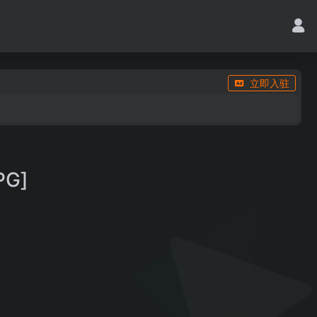
立即入驻
PG]