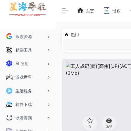
主页
博客
热门
搜索资源
精选工具
AI 应用
游戏世界
生活服务
软件下载
动漫漫画
0
385