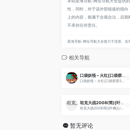
本站星海导航-网址导航大全提供的工人
性，同时，对于该外部链接的指向，不
上的内容，都属于合规合法，后期
不承担任何责任。
星海导航-网址导航大全致力于优质、实
相关导航
口袋妖怪 – 火红[口袋群星SP+情人](v20120407)(繁)(US)(128Mb)
口袋妖怪 – 火红[口袋群星SP+情人](v20120407)(繁)(US)(128Mb)
坦克大战2008(简)[叶枫](JP)[STG](0.18Mb)
坦克大战2008(简)[叶枫](JP)[STG](0.18Mb)
暂无评论