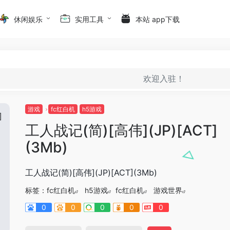
休闲娱乐
实用工具
本站 app下载
欢迎入驻！
游戏
fc红白机
h5游戏
工人战记(简)[高伟](JP)[ACT]
(3Mb)
工人战记(简)[高伟](JP)[ACT](3Mb)
标签：
fc红白机
h5游戏
fc红白机
游戏世界
0
0
0
0
0