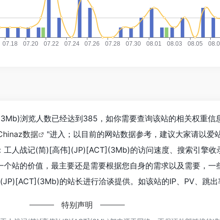
ACT](3Mb)浏览人数已经达到385，如你需要查询该站的相关权重
Chinaz数据
"进入；以目前的网站数据参考，建议大家请以爱
战记(简)[高伟](JP)[ACT](3Mb)的访问速度、搜索引擎
一个站的价值，最主要还是需要根据您自身的需求以及需要，一
(JP)[ACT](3Mb)的站长进行洽谈提供。如该站的IP、PV、跳
特别声明