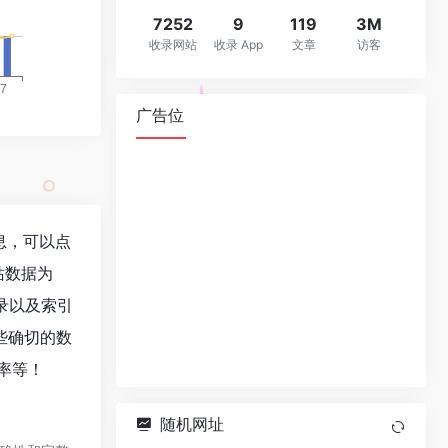
7252
9
119
3M
收录网站
收录 App
文章
访客
广告位
信息，可以点
站数据为
收录以及索引
些确切的数
出率等！
随机网址