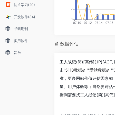
技术学习(29)
开发软件(34)
书籍期刊
实用软件
数据评估
音乐
工人战记(简)[高伟](JP)[
击"
5118数据
""
爱站数据
""
准，更多网站价值评估因素如：工人
量、用户体验等；当然要评估
据则需要找工人战记(简)[高伟]