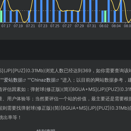
MS](JP)[PUZ](0.31Mb)浏览人数已经达到369，如你需要查询
""
爱站数据
""
Chinaz数据
"进入；以目前的网站数据参考，
素如：弹射球(修正版)(简)[8GUA+MS](JP)[PUZ](0.3
量、用户体验等；当然要评估一个站的价值，最主要还是需要根
找弹射球(修正版)(简)[8GUA+MS](JP)[PUZ](0.31M
、跳出率等！