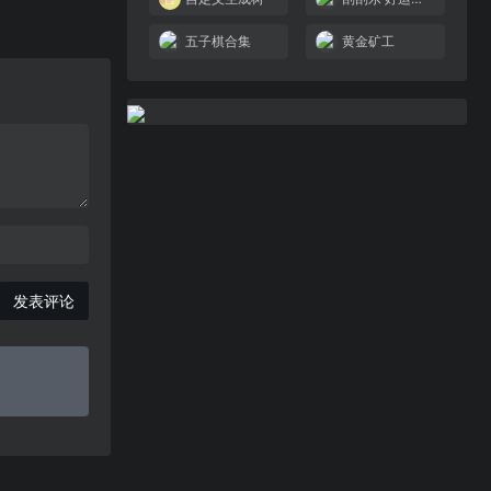
五子棋合集
黄金矿工
发表评论