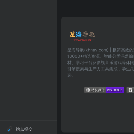
星海导航(xhnav.com) | 极简
10000+精选资源。智能分类涵盖
材、学习平台及影视音乐游戏等休
引擎搜索与生产力工具集成，学生/
选。
站点提交