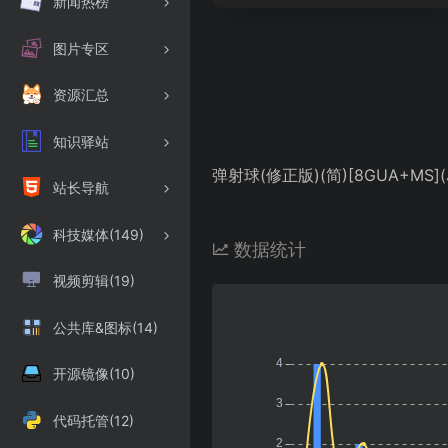
新闻热榜
图片专区
资源汇总
知识驿站
弹射球(修正版)(简)[8GUA+MS](JP
站长导航
科技媒体(149)
数据统计
视频剪辑(19)
公共库&图标(14)
开源镜像(10)
代码托管(12)