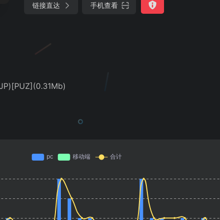
链接直达
手机查看
)[PUZ](0.31Mb)