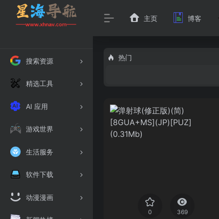
主页
博客
热门
搜索资源
精选工具
AI 应用
游戏世界
生活服务
软件下载
动漫漫画
0
369