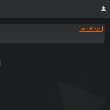
立即入驻
]