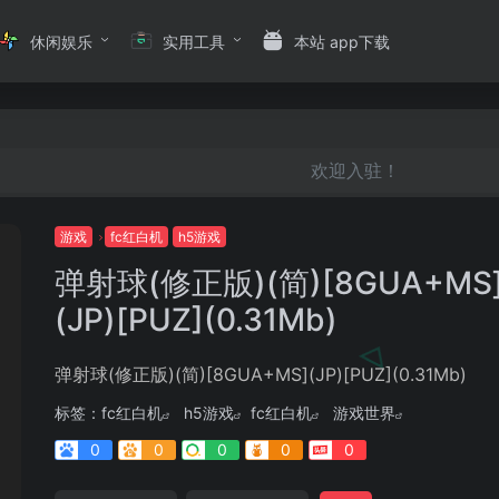
休闲娱乐
实用工具
本站 app下载
欢迎入驻！
游戏
fc红白机
h5游戏
弹射球(修正版)(简)[8GUA+MS
(JP)[PUZ](0.31Mb)
弹射球(修正版)(简)[8GUA+MS](JP)[PUZ](0.31Mb)
标签：
fc红白机
h5游戏
fc红白机
游戏世界
0
0
0
0
0