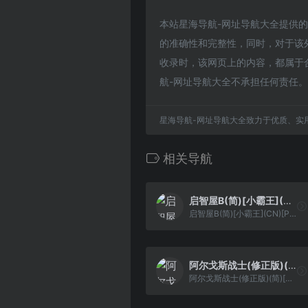
本站星海导航-网址导航大全提供的弹射球
的准确性和完整性，同时，对于该外部
收录时，该网页上的内容，都属于
航-网址导航大全不承担任何责任。
星海导航-网址导航大全致力于优质、实
相关导航
启智屋B(简)[小霸王](CN)[PUZ](2Mb)
启智屋B(简)[小霸王](CN)[PUZ](2Mb)
阿尔戈斯战士(修正版)(简)[孔雀天+MS](JP)[ACT](1Mb)
阿尔戈斯战士(修正版)(简)[孔雀天+MS](JP)[ACT](1Mb)