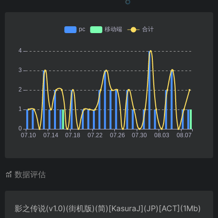
数据评估
影之传说(v1.0)(街机版)(简)[KasuraJ](JP)[ACT](1Mb)