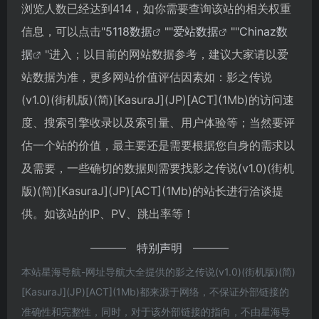
浏览人数已经达到414，如你需要查询该站的相关权重
信息，可以点击"
5118数据
""
爱站数据
""
Chinaz数
据
"进入；以目前的网站数据参考，建议大家请以爱
站数据为准，更多网站价值评估因素如：影之传说
(v1.0)(街机版)(简)[KasuraJ](JP)[ACT](1Mb)的访问速
度、搜索引擎收录以及索引量、用户体验等；当然要评
估一个站的价值，最主要还是需要根据您自身的需求以
及需要，一些确切的数据则需要找影之传说(v1.0)(街机
版)(简)[KasuraJ](JP)[ACT](1Mb)的站长进行洽谈提
供。如该站的IP、PV、跳出率等！
特别声明
本站星海导航-网址导航大全提供的影之传说(v1.0)(街机版)(简)
[KasuraJ](JP)[ACT](1Mb)都来源于网络，不保证外部链接的
准确性和完整性，同时，对于该外部链接的指向，不由星海导