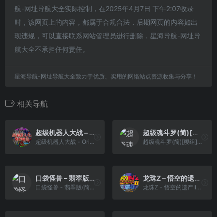
航-网址导航大全实际控制，在2025年4月7日 下午2:07收录
时，该网页上的内容，都属于合规合法，后期网页的内容如出
现违规，可以直接联系网站管理员进行删除，星海导航-网址导
航大全不承担任何责任。
星海导航-网址导航大全致力于优质、实用的网络站点资源收集与分享！
相关导航
超级机器人大战 – Original Generation[星组](For Burning) [简&繁](JP)(72.59Mb)
超级魂斗罗(简)[樱组](JP)[ACT](2Mb)
超级机器人大战 - Original Generation[星组](For Burning) [简&繁](JP)(72.59Mb)
超级魂斗罗(简)[樱组](JP)[ACT](2Mb)
口袋怪兽 – 翡翠版(简)[晶科泰](CN)[RPG](8Mb)
龙珠Z – 悟空的遗产II国际版[Superjill&Crystal](繁)(JP)(64Mb)
口袋怪兽 - 翡翠版(简)[晶科泰](CN)[RPG](8Mb)
龙珠Z - 悟空的遗产II国际版[Superjill&Crystal](繁)(JP)(64Mb)