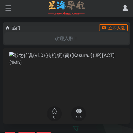
热门
立即入驻
欢迎入驻！
0
414