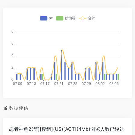
数据评估
忍者神龟2(简)[樱组](US)[ACT](4Mb)浏览人数已经达