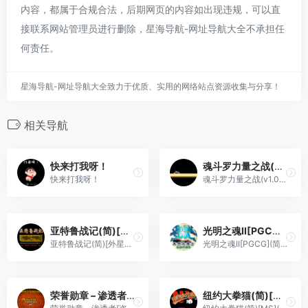
内容，都属于合规合法，后期网页的内容如出现违规，可以直
接联系网站管理员进行删除，星海导航-网址导航大全不承担任
何责任。
星海导航-网址导航大全致力于优质、实用的网络站点资源收集与分享！
相关导航
快来打我呀！
魂斗罗力量之战(v1.0)(简)[星空](US)[ACT](2.12Mb)
快来打我呀！
魂斗罗力量之战(v1.0)(简)[星空](US)[ACT](2.12Mb)
亚特鲁战记(简)[外星科技](JP)[RPG](4Mb)
光明之魂II[PGCG](简)(JP)(128Mb)
亚特鲁战记(简)[外星科技](JP)[RPG](4Mb)
光明之魂II[PGCG](简)(JP)(128Mb)
荣誉勋章 – 渗透者[盗版&Kunlunshen](简)(UE)(128Mb)(去拖慢版)
纽约大拳猫(简)[MS](JP)[ACT](2Mb)