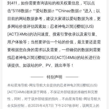
到411，如你需要查询该站的相关权重信息，可以点
击"
5118数据
""
爱站数据
""
Chinaz数据
"进入；以
目前的网站数据参考，建议大家请以爱站数据为准，更
多网站价值评估因素如：忍者神龟2(简)[樱组](US)
[ACT](4Mb)的访问速度、搜索引擎收录以及索引量、
用户体验等；当然要评估一个站的价值，最主要还是需
要根据您自身的需求以及需要，一些确切的数据则需要
找忍者神龟2(简)[樱组](US)[ACT](4Mb)的站长进行洽
谈提供。如该站的IP、PV、跳出率等！
特别声明
本站星海导航-网址导航大全提供的忍者神龟2(简)[樱组](US)
[ACT](4Mb)都来源于网络，不保证外部链接的准确性和完整
性，同时，对于该外部链接的指向，不由星海导航-网址导航大
全实际控制，在2025年4月7日 下午2:07收录时，该网页上的