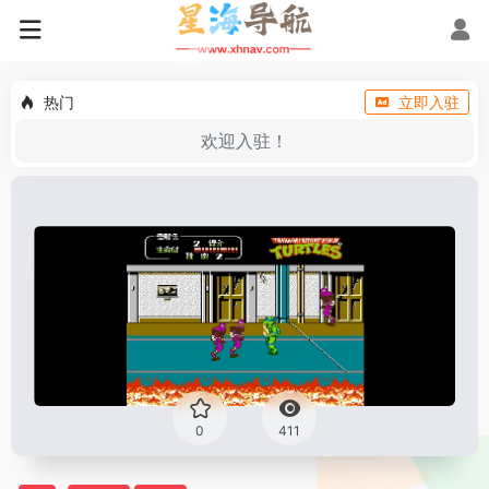
热门
立即入驻
欢迎入驻！
0
411