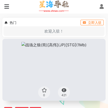
热门
立即入驻
欢迎入驻！
0
421