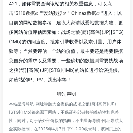
421，如你需要查询该站的相关权重信息，可以点
击"
5118数据
""
爱站数据
""
Chinaz数据
"进入；以
目前的网站数据参考，建议大家请以爱站数据为准，更
多网站价值评估因素如：战场之狼(简)[高伟](JP)[STG]
(1Mb)的访问速度、搜索引擎收录以及索引量、用户体
验等；当然要评估一个站的价值，最主要还是需要根据
您自身的需求以及需要，一些确切的数据则需要找战场
之狼(简)[高伟](JP)[STG](1Mb)的站长进行洽谈提供。
如该站的IP、PV、跳出率等！
特别声明
本站星海导航-网址导航大全提供的战场之狼(简)[高伟](JP)
[STG](1Mb)都来源于网络，不保证外部链接的准确性和完整
性，同时，对于该外部链接的指向，不由星海导航-网址导航大
全实际控制，在2025年4月7日 下午2:09收录时，该网页上的