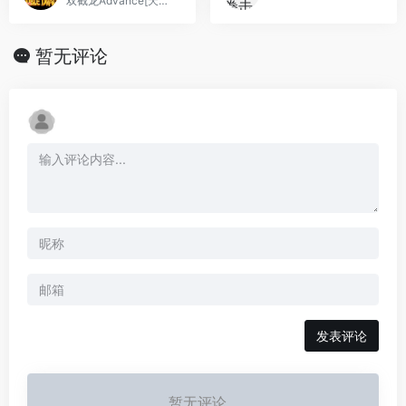
双截龙Advance[天使汉化组](繁)(JP)(32Mb)
暂无评论
发表评论
暂无评论...