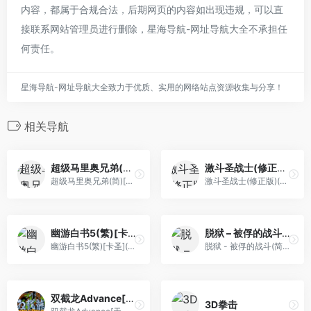
内容，都属于合规合法，后期网页的内容如出现违规，可以直
接联系网站管理员进行删除，星海导航-网址导航大全不承担任
何责任。
星海导航-网址导航大全致力于优质、实用的网络站点资源收集与分享！
相关导航
超级马里奥兄弟(简)[九班](EU)[ACT](0.31Mb)
激斗圣战士(修正版)(简)[外星科技+Vanyogin](JP)[RPG](4Mb)
超级马里奥兄弟(简)[九班](EU)[ACT](0.31Mb)
激斗圣战士(修正版)(简)[外星科技+Vanyogin](JP)[RPG](4Mb)
幽游白书5(繁)[卡圣](CN)[FTG](3Mb)
脱狱 – 被俘的战斗(简)[星空](JP)[ACT](2Mb)
幽游白书5(繁)[卡圣](CN)[FTG](3Mb)
脱狱 - 被俘的战斗(简)[星空](JP)[ACT](2Mb)
双截龙Advance[天使汉化组](繁)(JP)(32Mb)
3D拳击