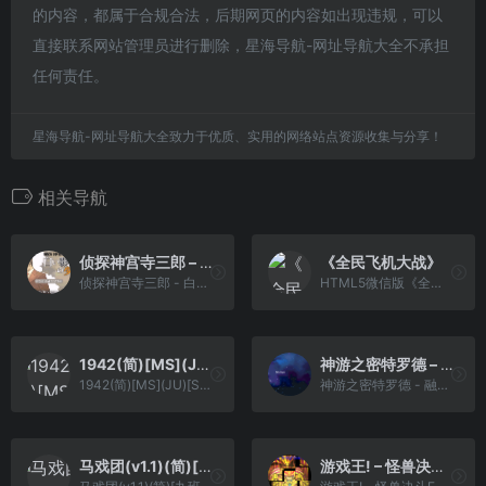
的内容，都属于合规合法，后期网页的内容如出现违规，可以
直接联系网站管理员进行删除，星海导航-网址导航大全不承担
任何责任。
星海导航-网址导航大全致力于优质、实用的网络站点资源收集与分享！
相关导航
侦探神宫寺三郎 – 白影的少女[CGP](简)(JP)(65.56Mb)
《全民飞机大战》
侦探神宫寺三郎 - 白影的少女[CGP](简)(JP)(65.56Mb)
HTML5微信版《全民飞机大战》
1942(简)[MS](JU)[STG](0.31Mb)
神游之密特罗德 – 融合[神游](简)(JP)(64Mb)
1942(简)[MS](JU)[STG](0.31Mb)
神游之密特罗德 - 融合[神游](简)(JP)(64Mb)
马戏团(v1.1)(简)[九班](JP)[ACT](0.18Mb)
游戏王! – 怪兽决斗EX 3[Knightsan](简)(JP)(128Mb)