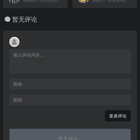
马戏团(v1.1)(简)[九班](JP)[ACT](0.18Mb)
游戏王! - 怪兽决斗EX 3[Knightsan](简)(JP)(128Mb)
暂无评论
发表评论
暂无评论...