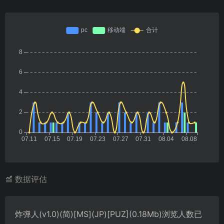
数据评估
炸弹人(v1.0)(简)[MS](JP)[PUZ](0.18Mb)浏览人数已