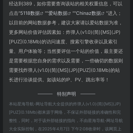
经达到389，如你需要查询该站的相关权重信息，可以
点击"
5118数据
""
爱站数据
""
Chinaz数据
"进入；
以目前的网站数据参考，建议大家请以爱站数据为准，
更多网站价值评估因素如：炸弹人(v1.0)(简)[MS](JP)
[PUZ](0.18Mb)的访问速度、搜索引擎收录以及索引
量、用户体验等；当然要评估一个站的价值，最主要还
是需要根据您自身的需求以及需要，一些确切的数据则
需要找炸弹人(v1.0)(简)[MS](JP)[PUZ](0.18Mb)的站
长进行洽谈提供。如该站的IP、PV、跳出率等！
特别声明
本站星海导航-网址导航大全提供的炸弹人(v1.0)(简)[MS](JP)
[PUZ](0.18Mb)都来源于网络，不保证外部链接的准确性和完
整性，同时，对于该外部链接的指向，不由星海导航-网址导航
大全实际控制，在2025年4月7日 下午2:08收录时，该网页上