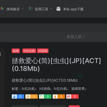
休闲娱乐
实用工具
本站 app下载
欢迎入驻！
游戏
fc红白机
h5游戏
拯救爱心(简)[虫虫](JP)[ACT]
(0.18Mb)
拯救爱心(简)[虫虫](JP)[ACT](0.18Mb)
标签：
fc红白机
h5游戏
fc红白机
游戏世界
0
0
0
0
0