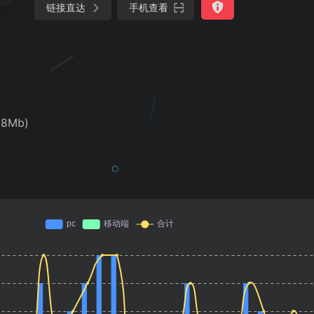
链接直达
手机查看
18Mb)