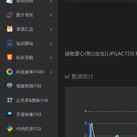
新闻热榜
图片专区
资源汇总
知识驿站
拯救爱心(简)[虫虫](JP)[ACT](0.
站长导航
科技媒体(149)
数据统计
视频剪辑(19)
公共库&图标(14)
开源镜像(10)
代码托管(12)