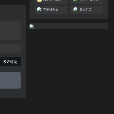
五子棋合集
黄金矿工
发表评论