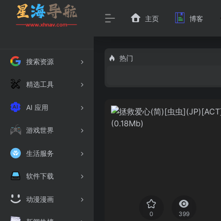
主页
博客
热门
搜索资源
精选工具
AI 应用
游戏世界
生活服务
软件下载
动漫漫画
0
399