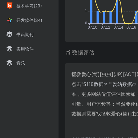
技术学习(29)
开发软件(34)
书籍期刊
实用软件
数据评估
音乐
拯救爱心(简)[虫虫](JP)[
点击"
5118数据
""
爱站数据
准，更多网站价值评估因素如：拯救
引量、用户体验等；当然要评
数据则需要找拯救爱心(简)[虫虫]