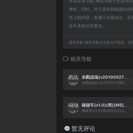
本站星海导航-网址导航大全提供的拯救
整性，同时，对于该外部链接的指向，
页上的内容，都属于合规合法，后
全不承担任何责任。
星海导航-网址导航大全致力于优质、实
相关导航
杀戮战场(v20100527)(繁)[Nokoh](JP)[STG](0.37Mb)
杀戮战场(v20100527)(繁)[Nokoh](JP)[STG](0.37Mb)
碰碰车(v1.0)(简)[MS](US)[ACT](0.5Mb)
碰碰车(v1.0)(简)[MS](US)[ACT](0.5Mb)
暂无评论