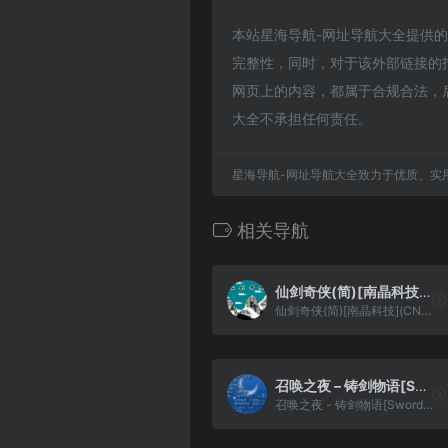
本站星海导航-网址导航大全提供的新地
完整性，同时，对于该外部链接的指向
网页上的内容，都属于合规合法，
大全不承担任何责任。
星海导航-网址导航大全致力于优质、实
相关导航
仙剑奇侠(简)[南晶科技](CN)[RPG](16Mb)
仙剑奇侠(简)[南晶科技](CN)[RPG](16Mb)
召唤之夜 – 铸剑物语[SwordcraftStory](v1.0) (Fix)(简)(JP)(80Mb)
召唤之夜 - 铸剑物语[SwordcraftStory](v1.0) (Fix)(简)(JP)(80Mb)