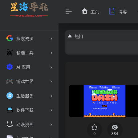
主页
博客
热门
搜索资源
精选工具
AI 应用
游戏世界
生活服务
软件下载
动漫漫画
0
384