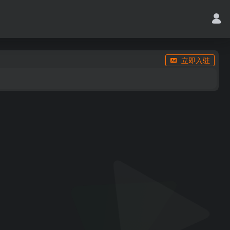
立即入驻
]