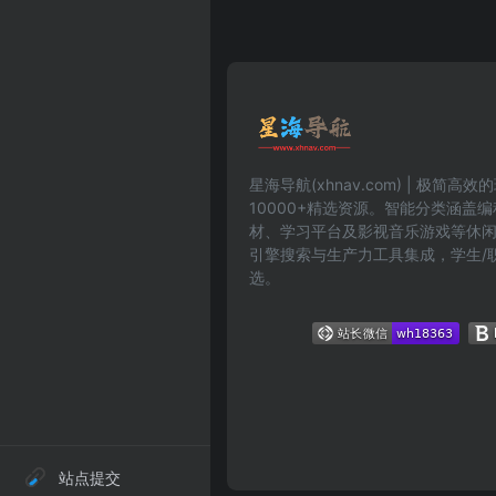
星海导航(xhnav.com) | 极简
10000+精选资源。智能分类涵盖
材、学习平台及影视音乐游戏等休
引擎搜索与生产力工具集成，学生/
选。
站点提交