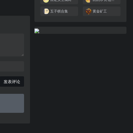
五子棋合集
黄金矿工
发表评论