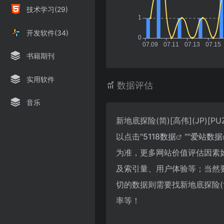
技术学习(29)
开发软件(34)
书籍期刊
实用软件
数据评估
音乐
新地底探险(简)[高伟](JP)
以点击"
5118数据
""
爱站数据
为准，更多网站价值评估因素如：新
及索引量、用户体验等；当然
切的数据则需要找新地底探险(简)
率等！