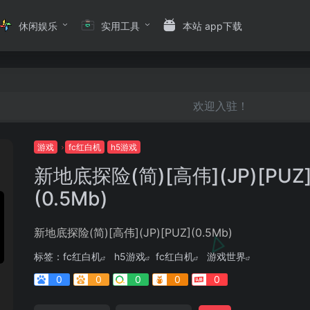
休闲娱乐
实用工具
本站 app下载
欢迎入驻！
游戏
fc红白机
h5游戏
新地底探险(简)[高伟](JP)[PUZ
(0.5Mb)
新地底探险(简)[高伟](JP)[PUZ](0.5Mb)
标签：
fc红白机
h5游戏
fc红白机
游戏世界
0
0
0
0
0