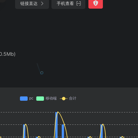
链接直达
手机查看
.5Mb)