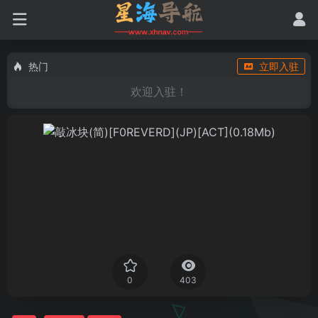
热门
立即入驻
欢迎入驻！
0
403