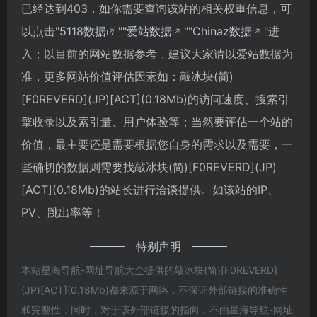
已经达到403，如你需要查询该站的相关权重信息，可
以点击"
5118数据
""
爱站数据
""
Chinaz数据
"进
入；以目前的网站数据参考，建议大家请以爱站数据为
准，更多网站价值评估因素如：敲冰块(简)
[F0REVERD](JP)[ACT](0.18Mb)的访问速度、搜索引
擎收录以及索引量、用户体验等；当然要评估一个站的
价值，最主要还是需要根据您自身的需求以及需要，一
些确切的数据则需要找敲冰块(简)[F0REVERD](JP)
[ACT](0.18Mb)的站长进行洽谈提供。如该站的IP、
PV、跳出率等！
特别声明
本站星海导航-网址导航大全提供的敲冰块(简)[F0REVERD]
(JP)[ACT](0.18Mb)都来源于网络，不保证外部链接的准确性
和完整性，同时，对于该外部链接的指向，不由星海导航-网址