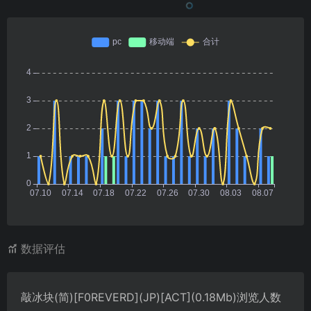
数据评估
敲冰块(简)[F0REVERD](JP)[ACT](0.18Mb)浏览人数