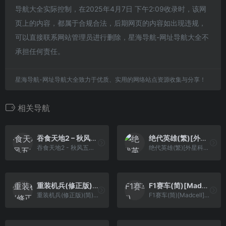
导航大全实际控制，在2025年4月7日 下午2:09收录时，该网
页上的内容，都属于合规合法，后期网页的内容如出现违规，
可以直接联系网站管理员进行删除，星海导航-网址导航大全不
承担任何责任。
星海导航-网址导航大全致力于优质、实用的网络站点资源收集与分享！
相关导航
吞食天地2 – 秋风五丈原(吞2音乐)(v20170225)[NT汉化组](JP)[RPG](5Mb)
绝代英雄(繁)[外星科技](JP)[SLG](4Mb)
吞食天地2 - 秋风五丈原(吞2音乐)(v20170225)[NT汉化组](JP)[RPG](5Mb)
绝代英雄(繁)[外星科技](JP)[SLG](4Mb)
重装机兵(修正版)(简)[先锋卡通+leesoft](JP)[RPG](6Mb)
F1赛车(简)[Madcell](JP)[RAC](0.25Mb)
重装机兵(修正版)(简)[先锋卡通+leesoft](JP)[RPG](6Mb)
F1赛车(简)[Madcell](JP)[RAC](0.25Mb)