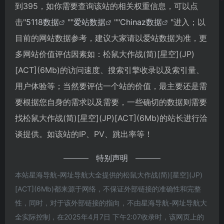
到395，如你需要查询该站的相关权重信息，可以点
击"
5118数据
""
爱站数据
""
Chinaz数据
"进入；以
目前的网站数据参考，建议大家请以爱站数据为准，更
多网站价值评估因素如：松鼠大作战(简)[星空](JP)
[ACT](6Mb)的访问速度、搜索引擎收录以及索引量、
用户体验等；当然要评估一个站的价值，最主要还是需
要根据您自身的需求以及需要，一些确切的数据则需要
找松鼠大作战(简)[星空](JP)[ACT](6Mb)的站长进行洽
谈提供。如该站的IP、PV、跳出率等！
特别声明
本站星海导航-网址导航大全提供的松鼠大作战(简)[星空](JP)
[ACT](6Mb)都来源于网络，不保证外部链接的准确性和完整
性，同时，对于该外部链接的指向，不由星海导航-网址导航大
全实际控制，在2025年4月7日 下午2:07收录时，该网页上的