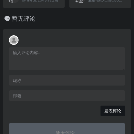
by the 原 2048 的灵感
股市模拟-出任CEO，赢取白富美，走上人生巅峰
暂无评论
发表评论
暂无评论...