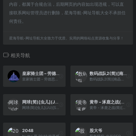
内容，都属于合规合法，后期网页的内容如出现违规，可以直
接联系网站管理员进行删除，星海导航-网址导航大全不承担任
何责任。
星海导航-网址导航大全致力于优质、实用的网络站点资源收集与分享！
相关导航
皇家骑士团 – 劳德思的骑士[阿一](简)(JP)(64Mb)
数码战队2(简)[南晶科技](CN)[RPG](16Mb)
皇家骑士团 - 劳德思的骑士[阿一](简)(JP)(64Mb)
数码战队2(简)[南晶科技](CN)[RPG](16Mb)
网球(简)[虫儿](JU)[SPG](0.18Mb)
黄帝 – 涿鹿之战(简)[Asder](CN)[ACT](3Mb)
网球(简)[虫儿](JU)[SPG](0.18Mb)
黄帝 - 涿鹿之战(简)[Asder](CN)[ACT](3Mb)
2048
股大爷