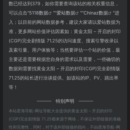
数已经达到379，如你需要查询该站的相关权重信息，
可以点击"
5118数据
""
爱站数据
""
Chinaz数据
"进
入；以目前的网站数据参考，建议大家请以爱站数据为
准，更多网站价值评估因素如：黄金太阳 – 开启的封印
(CGP)完全剧情版 71.25的访问速度、搜索引擎收录以
及索引量、用户体验等；当然要评估一个站的价值，最
主要还是需要根据您自身的需求以及需要，一些确切的
数据则需要找黄金太阳 – 开启的封印(CGP)完全剧情版
71.25的站长进行洽谈提供。如该站的IP、PV、跳出率
等！
特别声明
本站星海导航-网址导航大全提供的黄金太阳 – 开启的封印
(CGP)完全剧情版 71.25都来源于网络，不保证外部链接的准确
性和完整性，同时，对于该外部链接的指向，不由星海导航-网