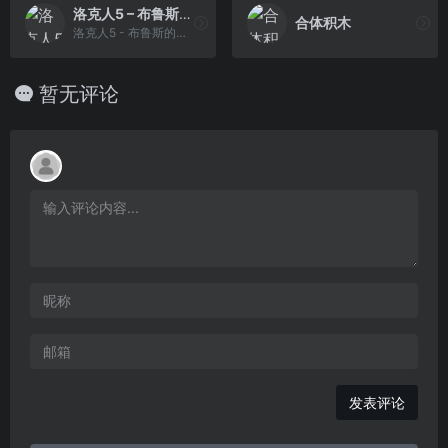
洛克人5 – 布鲁斯的圈套！(简)[MS](JP)[ACT](4Mb)
合体积木
洛克人5 - 布鲁斯的圈套！(简)[MS](JP)[ACT](4Mb)
暂无评论
发表评论