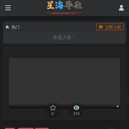
热门
立即入驻
欢迎入驻！
0
379