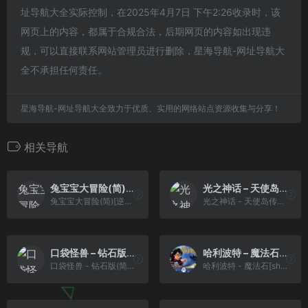
址导航大全实际控制，在2025年4月7日 下午2:26收录时，该
网页上的内容，都属于合规合法，后期网页的内容如出现违
规，可以直接联系网站管理员进行删除，星海导航-网址导航大
全不承担任何责任。
星海导航-网址导航大全致力于优质、实用的网络站点资源收集与分享！
相关导航
兔宝宝大冒险(简)[逆游的五彩鱼](JP)[ACT](2.62Mb)
光之神话 – 天使岛传说(简)[MS](UE)[ACT](1Mb)
兔宝宝大冒险(简)[逆游的五彩鱼](JP)[ACT](2.62Mb)
光之神话 - 天使岛传说(简)[MS](UE)[ACT](1Mb)
口袋怪兽 – 钻石版(简)[晶科泰](CN)[RPG](8Mb)
哈利波特 – 魔法石[shikeyu](v0.1)(简)(64Mb)
口袋怪兽 - 钻石版(简)[晶科泰](CN)[RPG](8Mb)
哈利波特 - 魔法石[shikeyu](v0.1)(简)(64Mb)