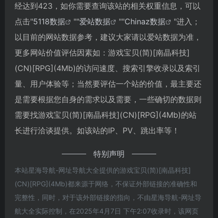
经达到423，如你需要查询该站的相关权重信息，可以
点击"
5118数据
""
爱站数据
""
Chinaz数据
"进入；
以目前的网站数据参考，建议大家请以爱站数据为准，
更多网站价值评估因素如：游戏宝贝(简)[南晶科技]
(CN)[RPG](4Mb)的访问速度、搜索引擎收录以及索引
量、用户体验等；当然要评估一个站的价值，最主要还
是需要根据您自身的需求以及需要，一些确切的数据则
需要找游戏宝贝(简)[南晶科技](CN)[RPG](4Mb)的站
长进行洽谈提供。如该站的IP、PV、跳出率等！
特别声明
本站星海导航-网址导航大全提供的游戏宝贝(简)[南晶科技]
(CN)[RPG](4Mb)都来源于网络，不保证外部链接的准确性和
完整性，同时，对于该外部链接的指向，不由星海导航-网址导
航大全实际控制，在2025年4月7日 下午2:07收录时，该网页