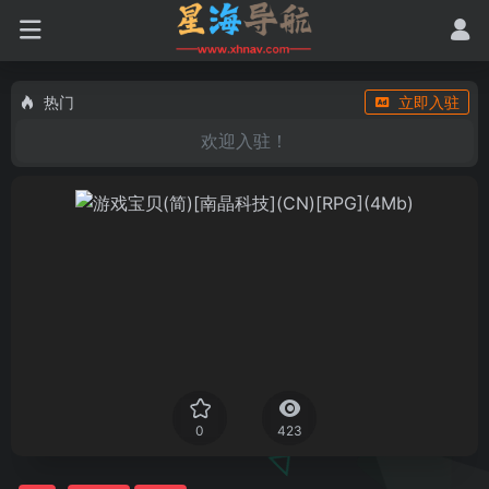
热门
立即入驻
欢迎入驻！
0
423