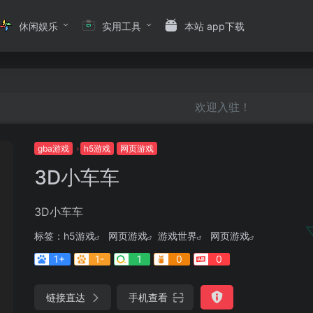
休闲娱乐
实用工具
本站 app下载
欢迎入驻！
gba游戏
h5游戏
网页游戏
3D小车车
3D小车车
标签：
h5游戏
网页游戏
游戏世界
网页游戏
1+
1-
1
0
0
链接直达
手机查看