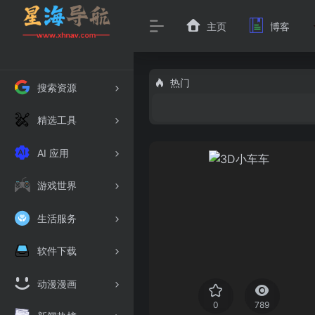
主页
博客
热门
搜索资源
精选工具
AI 应用
游戏世界
生活服务
软件下载
动漫漫画
0
789