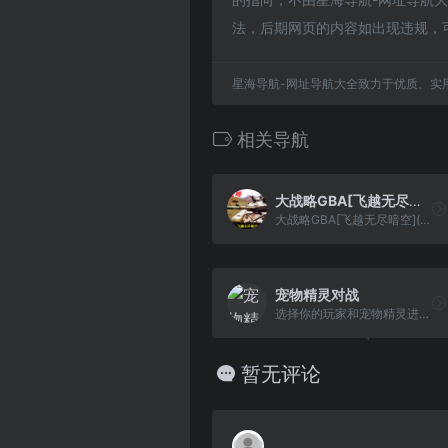
法，后期网页的内容如出现违规，
星海导航-网址导航大全致力于优质、实
相关导航
大战略GBA[飞越无尽暗空](v20130212)(简)(JP)(64Mb)
大战略GBA[飞越无尽暗空](v20130212)(简)(JP)(64Mb)
宠物精灵对战
选择你的玩家和宠物精灵进行对战
暂无评论