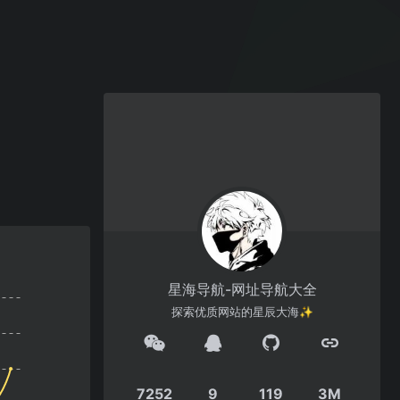
星海导航-网址导航大全
探索优质网站的星辰大海✨
7252
9
119
3M