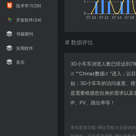
技术学习(29)
开发软件(34)
书籍期刊
数据评估
实用软件
音乐
3D小车车浏览人数已经达到7
""
Chinaz数据
"进入；以
如：3D小车车的访问速度、
是需要根据您自身的需求以及
IP、PV、跳出率等！
本站星海导航-网址导航大全提供
的指向，不由星海导航-网址导航大全