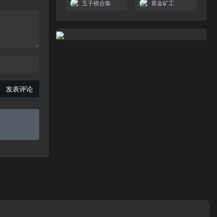
五子棋合集
黄金矿工
发表评论