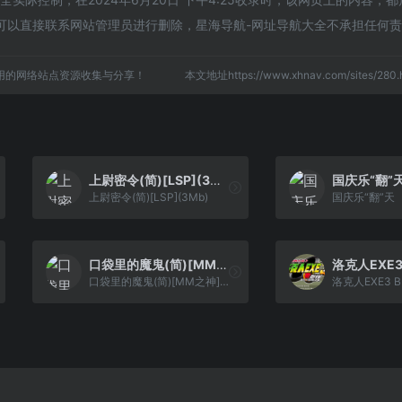
可以直接联系网站管理员进行删除，星海导航-网址导航大全不承担任何
用的网络站点资源收集与分享！
本文地址https://www.xhnav.com/sites/2
上尉密令(简)[LSP](3Mb)
国庆乐“翻”
上尉密令(简)[LSP](3Mb)
国庆乐“翻”天
口袋里的魔鬼(简)[MM之神](US)[ACT](2Mb)
口袋里的魔鬼(简)[MM之神](US)[ACT](2Mb)