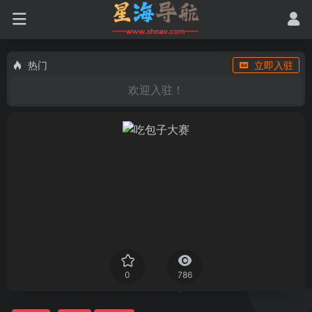
热门
立即入驻
欢迎入驻！
0
786