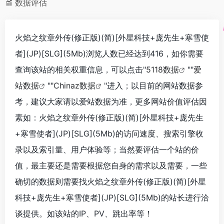
数据评估
火焰之纹章外传(修正版)(简)[外星科技+庞先生+寒雪使
者](JP)[SLG](5Mb)浏览人数已经达到416，如你需要
查询该站的相关权重信息，可以点击"
5118数据
""
爱
站数据
""
Chinaz数据
"进入；以目前的网站数据参
考，建议大家请以爱站数据为准，更多网站价值评估因
素如：火焰之纹章外传(修正版)(简)[外星科技+庞先生
+寒雪使者](JP)[SLG](5Mb)的访问速度、搜索引擎收
录以及索引量、用户体验等；当然要评估一个站的价
值，最主要还是需要根据您自身的需求以及需要，一些
确切的数据则需要找火焰之纹章外传(修正版)(简)[外星
科技+庞先生+寒雪使者](JP)[SLG](5Mb)的站长进行洽
谈提供。如该站的IP、PV、跳出率等！