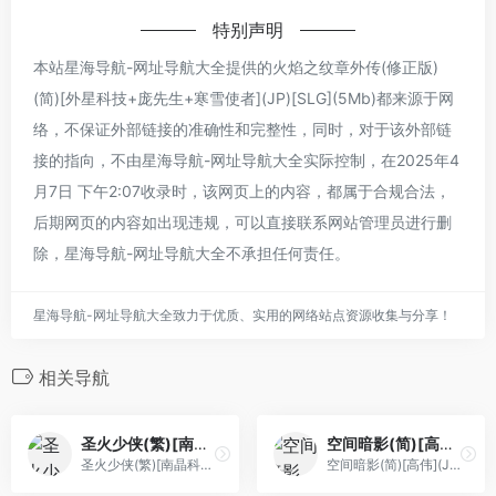
特别声明
本站星海导航-网址导航大全提供的火焰之纹章外传(修正版)
(简)[外星科技+庞先生+寒雪使者](JP)[SLG](5Mb)都来源于网
络，不保证外部链接的准确性和完整性，同时，对于该外部链
接的指向，不由星海导航-网址导航大全实际控制，在2025年4
月7日 下午2:07收录时，该网页上的内容，都属于合规合法，
后期网页的内容如出现违规，可以直接联系网站管理员进行删
除，星海导航-网址导航大全不承担任何责任。
星海导航-网址导航大全致力于优质、实用的网络站点资源收集与分享！
相关导航
圣火少侠(繁)[南晶科技](CN)[RPG](2Mb)
空间暗影(简)[高伟](JP)[STG](1.5Mb)
圣火少侠(繁)[南晶科技](CN)[RPG](2Mb)
空间暗影(简)[高伟](JP)[STG](1.5Mb)