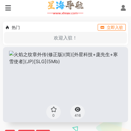
热门
立即入驻
欢迎入驻！
0
416