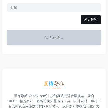
发表评论
暂无评论...
星海导航(xhnav.com) | 极简高效的现代导航站，聚合
10000+精选资源。智能分类涵盖编程工具、设计素材、学习平
台及影视音乐游戏等休闲娱乐站点，支持多引擎搜索与生产力