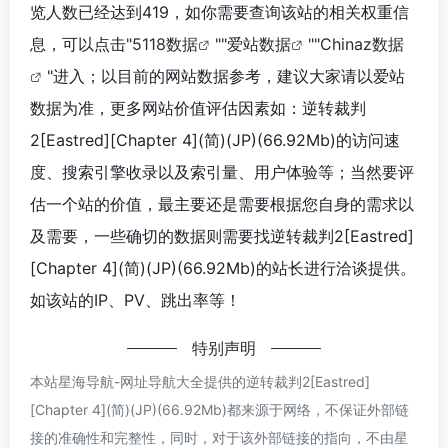
览人数已经达到419，如你需要查询该站的相关权重信
息，可以点击"
5118数据
""
爱站数据
""
Chinaz数据
"进入；以目前的网站数据参考，建议大家请以爱站
数据为准，更多网站价值评估因素如：逆转裁判
2[Eastred][Chapter 4](简)(JP)(66.92Mb)的访问速
度、搜索引擎收录以及索引量、用户体验等；当然要评
估一个站的价值，最主要还是需要根据您自身的需求以
及需要，一些确切的数据则需要找逆转裁判2[Eastred]
[Chapter 4](简)(JP)(66.92Mb)的站长进行洽谈提供。
如该站的IP、PV、跳出率等！
特别声明
本站星海导航-网址导航大全提供的逆转裁判2[Eastred]
[Chapter 4](简)(JP)(66.92Mb)都来源于网络，不保证外部链
接的准确性和完整性，同时，对于该外部链接的指向，不由星