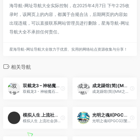
海导航-网址导航大全实际控制，在2025年4月7日 下午2:25收
录时，该网页上的内容，都属于合规合法，后期网页的内容如
出现违规，可以直接联系网站管理员进行删除，星海导航-网址
导航大全不承担任何责任。
星海导航-网址导航大全致力于优质、实用的网络站点资源收集与分享！
相关导航
双截龙3 – 神秘魔石之谜(简)[幻想](US)[ACT](2Mb)
成龙踢馆(简)[MM之神](JP)[ACT](0.31Mb)
双截龙3 - 神秘魔石之谜(简)[幻想](US)[ACT](2Mb)
成龙踢馆(简)[MM之神](JP)[ACT](0.31Mb)
模拟人生 上流社会[Beq+TGB+jumzhu](打电话死机修正版)(简)(UE)(256Mb)
光明之魂II[PGCG](繁)(JP)(128Mb)
模拟人生 上流社会[Beq+TGB+jumzhu](打电话死机修正版)(简)(UE)(256Mb)
光明之魂II[PGCG](繁)(JP)(128Mb)