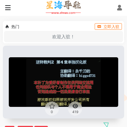
热门
立即入驻
欢迎入驻！
0
419