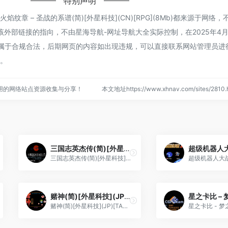
特别声明
纹章 – 圣战的系谱(简)[外星科技](CN)[RPG](8Mb)都来源于网络
外部链接的指向，不由星海导航-网址导航大全实际控制，在2025年4月
，都属于合规合法，后期网页的内容如出现违规，可以直接联系网站管理员进
任。
用的网络站点资源收集与分享！
本文地址https://www.xhnav.com/sites/28
三国志英杰传(简)[外星科技](JP)[RPG](4Mb)
三国志英杰传(简)[外星科技](JP)[RPG](4Mb)
赌神(简)[外星科技](JP)[TAB](4Mb)
赌神(简)[外星科技](JP)[TAB](4Mb)