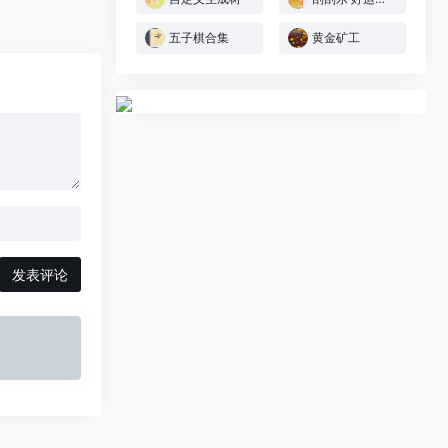
五子棋合集
黄金矿工
发表评论