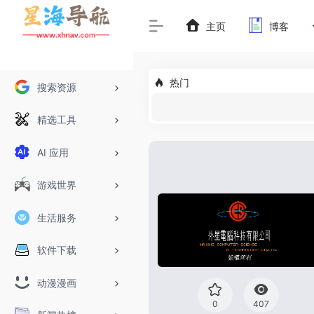
主页
博客
热门
搜索资源
精选工具
AI 应用
游戏世界
生活服务
软件下载
动漫漫画
0
407