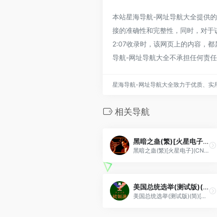
本站星海导航-网址导航大全提供的火焰
接的准确性和完整性，同时，对于该
2:07收录时，该网页上的内容
导航-网址导航大全不承担任何责
星海导航-网址导航大全致力于优质、实
相关导航
黑暗之蛊(繁)[火星电子](CN)[AVG](4Mb)
黑暗之蛊(繁)[火星电子](CN)[AVG](4Mb)
美国总统选举(测试版)(简)[长鼻君的怀古橱](JP)[PUZ](3.25Mb)
美国总统选举(测试版)(简)[长鼻君的怀古橱](JP)[PUZ](3.25Mb)