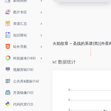
新闻热榜
图片专区
资源汇总
知识驿站
火焰纹章 – 圣战的系谱(简)[外星科技]
站长导航
科技媒体(149)
数据统计
视频剪辑(19)
公共库&图标(14)
开源镜像(10)
代码托管(12)