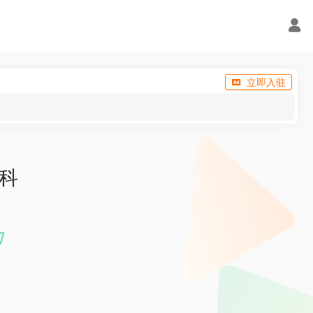
立即入驻
星科