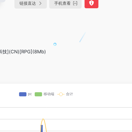
链接直达
手机查看
(CN)[RPG](8Mb)