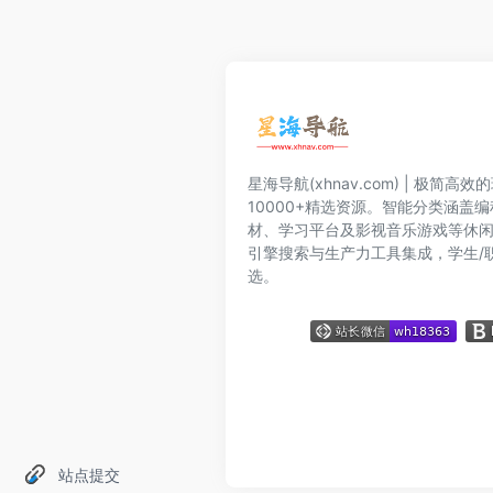
星海导航(xhnav.com) | 极简
10000+精选资源。智能分类涵盖
材、学习平台及影视音乐游戏等休
引擎搜索与生产力工具集成，学生/
选。
站点提交