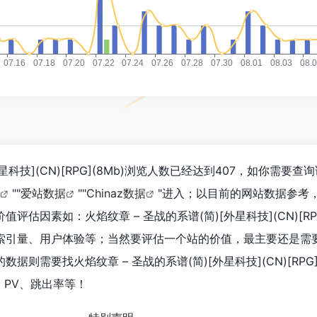
外星科技](CN)[RPG](8Mb)浏览人数已经达到407，如你需要
""
爱站数据
""
Chinaz数据
"进入；以目前的网站数据参考
估因素如：火焰纹章 – 圣战的系谱(简)[外星科技](CN)[RPG
索引量、用户体验等；当然要评估一个站的价值，最主要还是需
则需要找火焰纹章 – 圣战的系谱(简)[外星科技](CN)[RPG]
、PV、跳出率等！