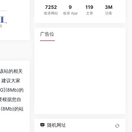
7252
9
119
3M
收录网站
收录 App
文章
访客
广告位
查询该站的相关
，建议大家
](8Mb)的
要根据您自
(8Mb)的站
随机网址