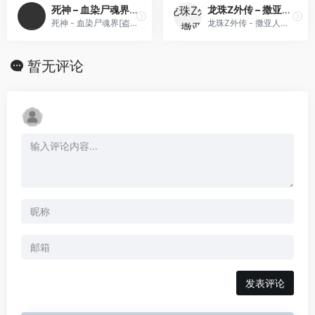
死神 – 血染尸魂界[盗版 & Maxzhou88][简](JP)(256Mb)
龙珠Z外传 – 撒亚人灭绝计划(v0.97)(香港译名版)(繁)[外星科技+Lirdrepus](JP)[RPG](6Mb)
死神 - 血染尸魂界[盗版 & Maxzhou88][简](JP)(256Mb)
龙珠Z外传 - 撒亚人灭绝计划(v0.97)(香港译名版)(繁)[外星科技+Lirdrepus](JP)[RPG](6Mb)
暂无评论
发表评论