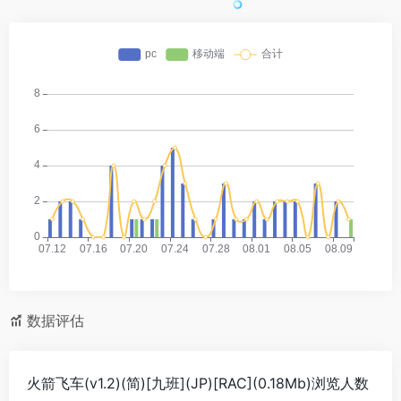
数据评估
火箭飞车(v1.2)(简)[九班](JP)[RAC](0.18Mb)浏览人数