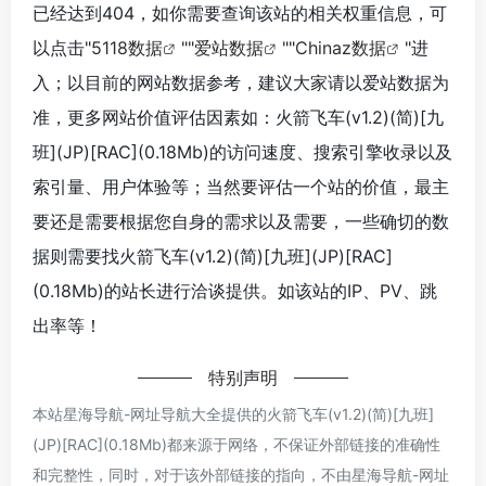
已经达到404，如你需要查询该站的相关权重信息，可
以点击"
5118数据
""
爱站数据
""
Chinaz数据
"进
入；以目前的网站数据参考，建议大家请以爱站数据为
准，更多网站价值评估因素如：火箭飞车(v1.2)(简)[九
班](JP)[RAC](0.18Mb)的访问速度、搜索引擎收录以及
索引量、用户体验等；当然要评估一个站的价值，最主
要还是需要根据您自身的需求以及需要，一些确切的数
据则需要找火箭飞车(v1.2)(简)[九班](JP)[RAC]
(0.18Mb)的站长进行洽谈提供。如该站的IP、PV、跳
出率等！
特别声明
本站星海导航-网址导航大全提供的火箭飞车(v1.2)(简)[九班]
(JP)[RAC](0.18Mb)都来源于网络，不保证外部链接的准确性
和完整性，同时，对于该外部链接的指向，不由星海导航-网址