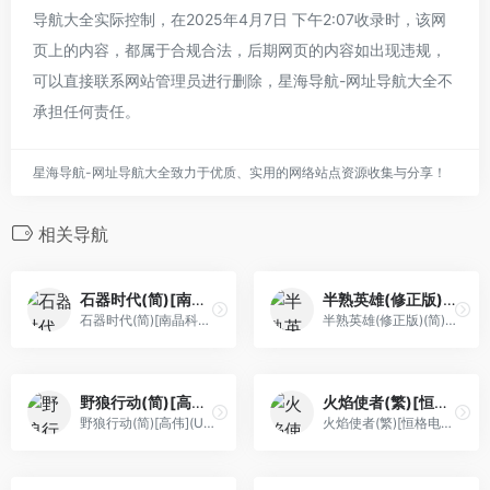
导航大全实际控制，在2025年4月7日 下午2:07收录时，该网
页上的内容，都属于合规合法，后期网页的内容如出现违规，
可以直接联系网站管理员进行删除，星海导航-网址导航大全不
承担任何责任。
星海导航-网址导航大全致力于优质、实用的网络站点资源收集与分享！
相关导航
石器时代(简)[南晶科技](CN)[RPG](16Mb)
半熟英雄(修正版)(简)[外星科技+寒雪使者](JP)[SLG](2Mb)
石器时代(简)[南晶科技](CN)[RPG](16Mb)
半熟英雄(修正版)(简)[外星科技+寒雪使者](JP)[SLG](2Mb)
野狼行动(简)[高伟](US)[STG](2Mb)
火焰使者(繁)[恒格电子](JP)[RPG](4Mb)
野狼行动(简)[高伟](US)[STG](2Mb)
火焰使者(繁)[恒格电子](JP)[RPG](4Mb)