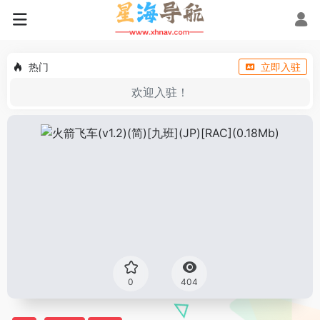
热门
立即入驻
欢迎入驻！
0
404