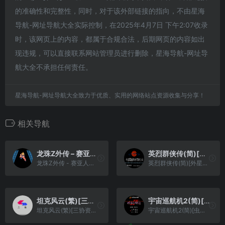
的准确性和完整性，同时，对于该外部链接的指向，不由星海
导航-网址导航大全实际控制，在2025年4月7日 下午2:07收录
时，该网页上的内容，都属于合规合法，后期网页的内容如出
现违规，可以直接联系网站管理员进行删除，星海导航-网址导
航大全不承担任何责任。
星海导航-网址导航大全致力于优质、实用的网络站点资源收集与分享！
相关导航
龙珠Z外传 – 赛亚人灭绝计划(简)[酷哥电子](JP)[RPG](6Mb)
英烈群侠传(简)[外星科技](CN)[RPG](6Mb)
龙珠Z外传 - 赛亚人灭绝计划(简)[酷哥电子](JP)[RPG](6Mb)
英烈群侠传(简)[外星科技](CN)[RPG](6Mb)
坦克风云(繁)[三协资讯](CN)[STG](0.5Mb)
宇宙巡航机2(简)[虫儿](JP)[STG](2Mb)
坦克风云(繁)[三协资讯](CN)[STG](0.5Mb)
宇宙巡航机2(简)[虫儿](JP)[STG](2Mb)