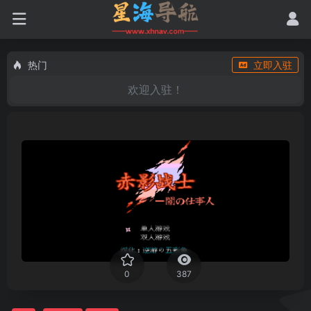
热门
立即入驻
欢迎入驻！
0
387