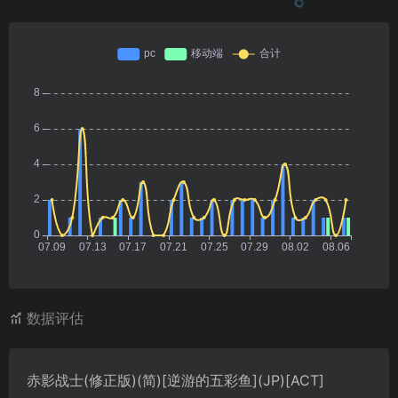
数据评估
赤影战士(修正版)(简)[逆游的五彩鱼](JP)[ACT]