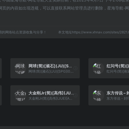
网页的内容如出现违规，可以直接联系网站管理员进行删除，星海导航-
用的网络站点资源收集与分享！
本文地址https://www.xhnav.com/sites/28
网球(简)[顽石](JU)[SPG](0.18Mb)
网球(简)[顽石](JU)[SPG](0.18Mb)
大金刚Jr(简)[高伟](JUE)[ACT](0.18Mb)
大金刚Jr(简)[高伟](JUE)[ACT](0.18Mb)