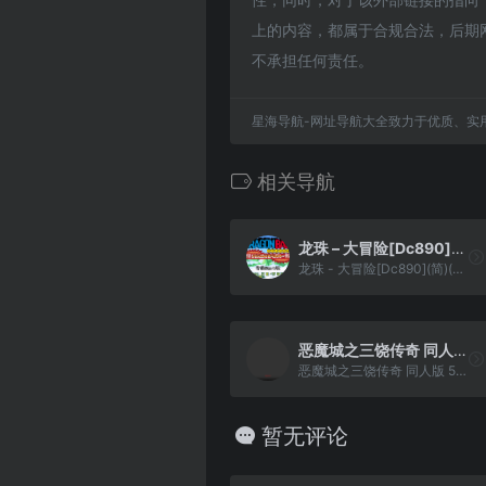
上的内容，都属于合规合法，后期
不承担任何责任。
星海导航-网址导航大全致力于优质、实
相关导航
龙珠 – 大冒险[Dc890](简)(JP)(128Mb)
龙珠 - 大冒险[Dc890](简)(JP)(128Mb)
恶魔城之三饶传奇 同人版 53.00
恶魔城之三饶传奇 同人版 53.00
暂无评论