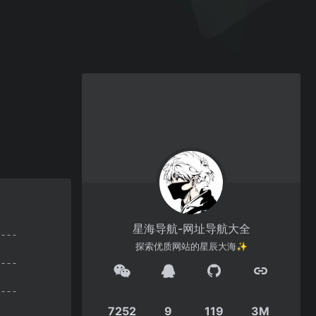
星海导航-网址导航大全
探索优质网站的星辰大海✨
7252
9
119
3M