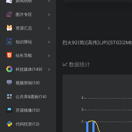
新闻热榜
图片专区
资源汇总
知识驿站
烈火92(简)[高伟](JP)[STG](2Mb
站长导航
数据统计
科技媒体(149)
视频剪辑(19)
公共库&图标(14)
开源镜像(10)
代码托管(12)