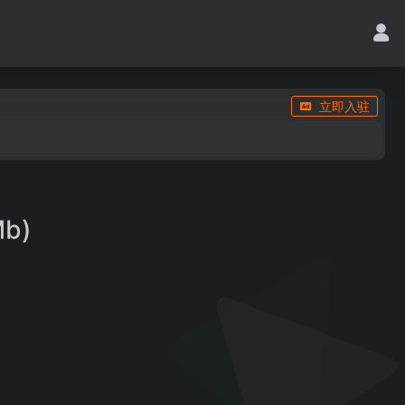
立即入驻
Mb)