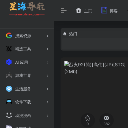
主页
博客
热门
搜索资源
精选工具
AI 应用
游戏世界
生活服务
软件下载
动漫漫画
0
382