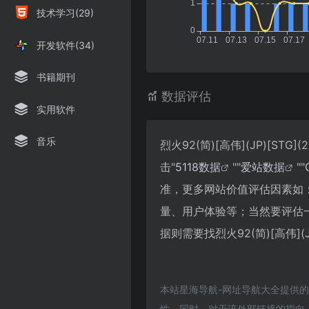
技术学习(29)
开发软件(34)
书籍期刊
数据评估
实用软件
音乐
烈火92(简)[高伟](JP)[
击"
5118数据
""
爱站数据
""
准，更多网站价值评估因素如：烈火
量、用户体验等；当然要评估
据则需要找烈火92(简)[高伟](
本站星海导航-网址导航大全提供的烈火
性，同时，对于该外部链接的指向，不