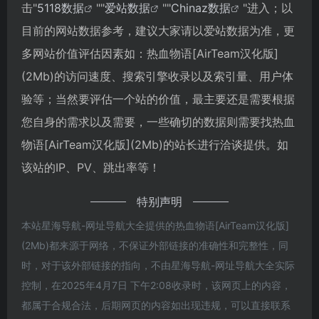
击"
5118数据
""
爱站数据
""
Chinaz数据
"进入；以
目前的网站数据参考，建议大家请以爱站数据为准，更
多网站价值评估因素如：热血物语[AirTeam汉化版]
(2Mb)的访问速度、搜索引擎收录以及索引量、用户体
验等；当然要评估一个站的价值，最主要还是需要根据
您自身的需求以及需要，一些确切的数据则需要找热血
物语[AirTeam汉化版](2Mb)的站长进行洽谈提供。如
该站的IP、PV、跳出率等！
特别声明
本站星海导航-网址导航大全提供的热血物语[AirTeam汉化版]
(2Mb)都来源于网络，不保证外部链接的准确性和完整性，同
时，对于该外部链接的指向，不由星海导航-网址导航大全实际
控制，在2025年4月7日 下午2:08收录时，该网页上的内容，
都属于合规合法，后期网页的内容如出现违规，可以直接联系