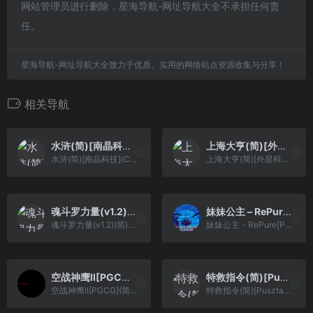
网站管理员进行删除，星海导航-网址导航大全不承担任何责
任。
星海导航-网址导航大全致力于优质、实用的网络站点资源收集与分享！
相关导航
水浒(简)[南晶科技](CN)[SLG](8Mb)
上海大亨(简)[外星科技](CN)[TAB](4Mb)
水浒(简)[南晶科技](CN)[SLG](8Mb)
上海大亨(简)[外星科技](CN)[TAB](4Mb)
魂斗罗力量(v1.2)(简)[DMG](US)[ACT](4Mb)
妹妹公主 – RePure[PGCG](繁)(JP)(64Mb)
魂斗罗力量(v1.2)(简)[DMG](US)[ACT](4Mb)
妹妹公主 - RePure[PGCG](繁)(JP)(64Mb)
空战神鹰II[PGCG](简)(JP)(32Mb)
特救指令(简)[Puszta](JP)[ACT](2Mb)
空战神鹰II[PGCG](简)(JP)(32Mb)
特救指令(简)[Puszta](JP)[ACT](2Mb)