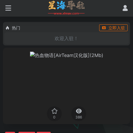
热门
立即入驻
欢迎入驻！
0
386