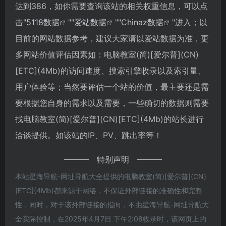
达到386，如你需要查询该站的相关权重信息，可以点
击"
5118数据
""
爱站数据
""
Chinaz数据
"进入；以
目前的网站数据参考，建议大家请以爱站数据为准，更
多网站价值评估因素如：电脑教室(简)[爱尔普](CN)
[ETC](4Mb)的访问速度、搜索引擎收录以及索引量、
用户体验等；当然要评估一个站的价值，最主要还是需
要根据您自身的需求以及需要，一些确切的数据则需要
找电脑教室(简)[爱尔普](CN)[ETC](4Mb)的站长进行
洽谈提供。如该站的IP、PV、跳出率等！
特别声明
本站星海导航-网址导航大全提供的电脑教室(简)[爱尔普](CN)
[ETC](4Mb)都来源于网络，不保证外部链接的准确性和完整
性，同时，对于该外部链接的指向，不由星海导航-网址导航大
全实际控制，在2025年4月7日 下午2:08收录时，该网页上的