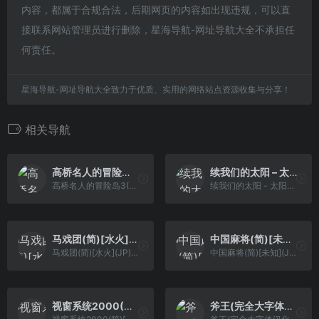
内容，都属于合规合法，后期网页的内容如出现违规，可以直
接联系网站管理员进行删除，星海导航-网址导航大全不承担任
何责任。
星海导航-网址导航大全致力于优质、实用的网络站点资源收集与分享！
相关导航
高桥名人的冒险岛3(简)[烈火暴龙](US)[ACT](2Mb)
续我们的太阳 – 太阳少年加戈(50% Beta) [TGB&逆转Ace](简)(JP)(128Mb)
高桥名人的冒险岛3(简)[烈火暴龙](US)[ACT](2Mb)
续我们的太阳 - 太阳少年加戈(50% Beta) [TGB&逆转Ace](简)(JP)(128Mb)
马戏团(简)[水火](JP)[ACT](0.37Mb)
中国麻将(简)[未知](JP)[TAB](0.18Mb)
马戏团(简)[水火](JP)[ACT](0.37Mb)
中国麻将(简)[未知](JP)[TAB](0.18Mb)
视窗系统2000(简)[小霸王](CN)[ETC](4Mb)
斧王(完全大字体汉化)[逆游五彩鱼](4Mb)