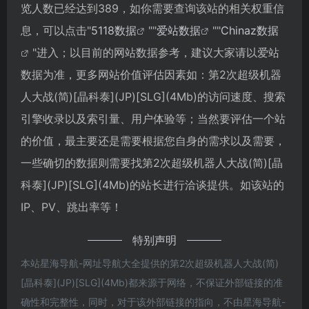
览人数已经达到389，如你需要查询该站的相关权重信
息，可以点击"
5118数据
""
爱站数据
""
Chinaz数据
"进入；以目前的网站数据参考，建议大家请以爱站
数据为准，更多网站价值评估因素如：第2次超级机器
人大战(简)[晶科泰](JP)[SLG](4Mb)的访问速度、搜索
引擎收录以及索引量、用户体验等；当然要评估一个站
的价值，最主要还是需要根据您自身的需求以及需要，
一些确切的数据则需要找第2次超级机器人大战(简)[晶
科泰](JP)[SLG](4Mb)的站长进行洽谈提供。如该站的
IP、PV、跳出率等！
特别声明
本站星海导航-网址导航大全提供的第2次超级机器人大战(简)
[晶科泰](JP)[SLG](4Mb)都来源于网络，不保证外部链接的准
确性和完整性，同时，对于该外部链接的指向，不由星海导航-