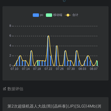
数据评估
第2次超级机器人大战(简)[晶科泰](JP)[SLG](4Mb)浏