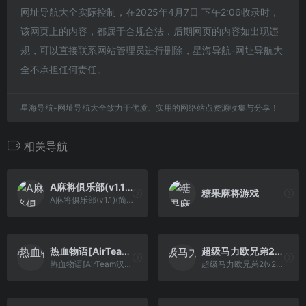
网址导航大全实际控制，在2025年4月7日 下午2:06收录时，
该网页上的内容，都属于合规合法，后期网页的内容如出现违
规，可以直接联系网站管理员进行删除，星海导航-网址导航大
全不承担任何责任。
星海导航-网址导航大全致力于优质、实用的网络站点资源收集与分享！
相关导航
A麻将俱乐部(v1.1)(简)[汉化你妹](EU)[TAB](2Mb)
糖果麻将游戏
A麻将俱乐部(v1.1)(简)[汉化你妹](EU)[TAB](2Mb)
热血物语[AirTeam汉化版](2Mb)
超级马力欧兄弟2(v20230228)(FDS版)(简)[Nokoh+fciq](JP)[ACT](0.75Mb)
热血物语[AirTeam汉化版](2Mb)
超级马力欧兄弟2(v20230228)(FDS版)(简)[Nokoh+fciq](JP)[ACT](0.75Mb)