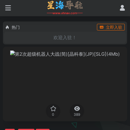
热门
立即入驻
欢迎入驻！
0
389