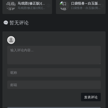
马戏团(修正版)(简)[汉化情报站+MS](JP)[ACT](0.18Mb)
口袋怪兽 – 白玉版(简)[晶科泰](CN)[RPG](8Mb)
马戏团(修正版)(简)[汉化情报站+MS](JP)[ACT](0.18Mb)
口袋怪兽 - 白玉版(简)[晶科泰](CN)[RPG](8Mb)
暂无评论
发表评论