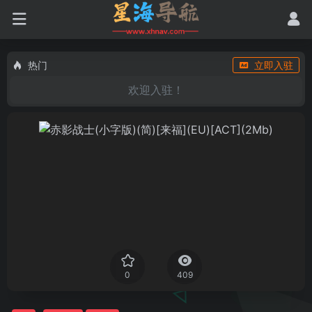
热门
立即入驻
欢迎入驻！
0
409