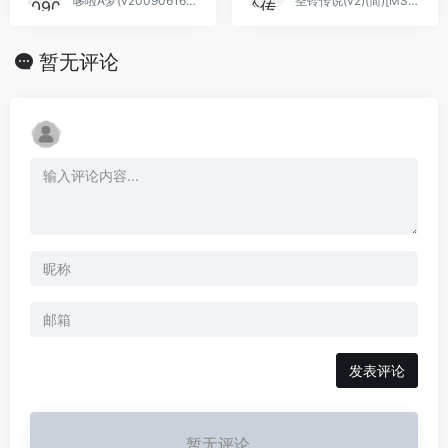
哆啦A梦(v20090616)(繁)[Nokoh](JP)[ACT](1.37Mb)
圣铃传说(v2)(简)[MS](JP)[ACT](3Mb)
暂无评论
发表评论
暂无评论...