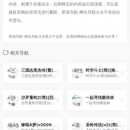
内容，都属于合规合法，后期网页的内容如出现违规，可以直
接联系网站管理员进行删除，星海导航-网址导航大全不承担任
何责任。
星海导航-网址导航大全致力于优质、实用的网络站点资源收集与分享！
相关导航
三国志英杰传(繁)[外星科技](JP)[RPG](4Mb)
时空斗士(简)[南晶科技](CN)[RPG](16Mb)
三国志英杰传(繁)[外星科技](JP)[RPG](4Mb)
时空斗士(简)[南晶科技](CN)[RPG](16Mb)
沙罗曼蛇2(简)[烈火暴龙](JP)[STG](2Mb)
一起寻找蔡依林
沙罗曼蛇2(简)[烈火暴龙](JP)[STG](2Mb)
一起寻找蔡依林
哆啦A梦(v20090616)(繁)[Nokoh](JP)[ACT](1.37Mb)
圣铃传说(v2)(简)[MS](JP)[ACT](3Mb)