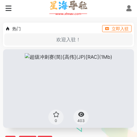
热门
立即入驻
欢迎入驻！
0
403