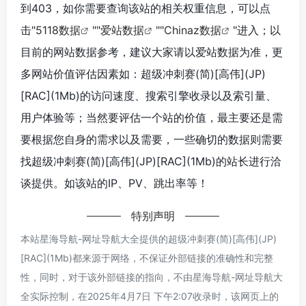
到403，如你需要查询该站的相关权重信息，可以点
击"
5118数据
""
爱站数据
""
Chinaz数据
"进入；以
目前的网站数据参考，建议大家请以爱站数据为准，更
多网站价值评估因素如：超级冲刺赛(简)[高伟](JP)
[RAC](1Mb)的访问速度、搜索引擎收录以及索引量、
用户体验等；当然要评估一个站的价值，最主要还是需
要根据您自身的需求以及需要，一些确切的数据则需要
找超级冲刺赛(简)[高伟](JP)[RAC](1Mb)的站长进行洽
谈提供。如该站的IP、PV、跳出率等！
特别声明
本站星海导航-网址导航大全提供的超级冲刺赛(简)[高伟](JP)
[RAC](1Mb)都来源于网络，不保证外部链接的准确性和完整
性，同时，对于该外部链接的指向，不由星海导航-网址导航大
全实际控制，在2025年4月7日 下午2:07收录时，该网页上的