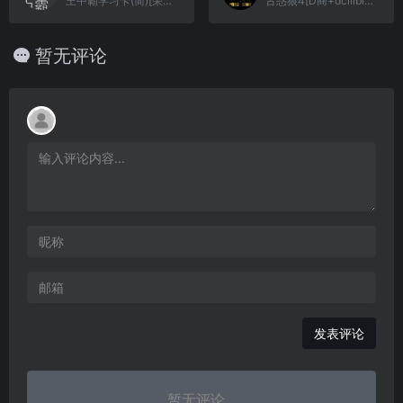
王中霸学习卡(简)[荣丰](CN)[ETC](4Mb)
古惑狼4[D商+dcillbleed](256Mb)
暂无评论
发表评论
暂无评论...