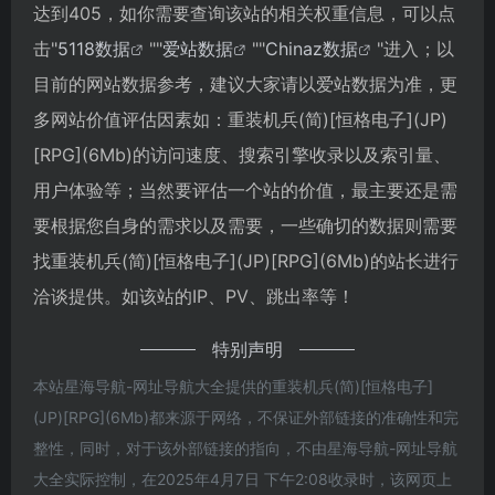
达到405，如你需要查询该站的相关权重信息，可以点
击"
5118数据
""
爱站数据
""
Chinaz数据
"进入；以
目前的网站数据参考，建议大家请以爱站数据为准，更
多网站价值评估因素如：重装机兵(简)[恒格电子](JP)
[RPG](6Mb)的访问速度、搜索引擎收录以及索引量、
用户体验等；当然要评估一个站的价值，最主要还是需
要根据您自身的需求以及需要，一些确切的数据则需要
找重装机兵(简)[恒格电子](JP)[RPG](6Mb)的站长进行
洽谈提供。如该站的IP、PV、跳出率等！
特别声明
本站星海导航-网址导航大全提供的重装机兵(简)[恒格电子]
(JP)[RPG](6Mb)都来源于网络，不保证外部链接的准确性和完
整性，同时，对于该外部链接的指向，不由星海导航-网址导航
大全实际控制，在2025年4月7日 下午2:08收录时，该网页上