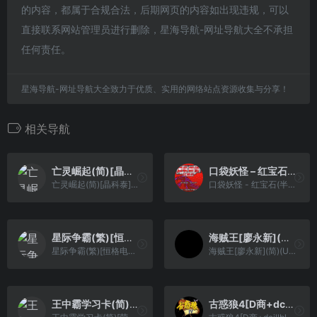
的内容，都属于合规合法，后期网页的内容如出现违规，可以
直接联系网站管理员进行删除，星海导航-网址导航大全不承担
任何责任。
星海导航-网址导航大全致力于优质、实用的网络站点资源收集与分享！
相关导航
亡灵崛起(简)[晶科泰](CN)[RPG](8Mb)
口袋妖怪 – 红宝石(半汉化版)[口袋丶阿龙+HPHHPT](简)(US)(256Mb)
亡灵崛起(简)[晶科泰](CN)[RPG](8Mb)
口袋妖怪 - 红宝石(半汉化版)[口袋丶阿龙+HPHHPT](简)(US)(256Mb)
星际争霸(繁)[恒格电子](CN)[RPG](4Mb)
海贼王[廖永新](简)(US)(64Mb)
星际争霸(繁)[恒格电子](CN)[RPG](4Mb)
海贼王[廖永新](简)(US)(64Mb)
王中霸学习卡(简)[荣丰](CN)[ETC](4Mb)
古惑狼4[D商+dcillbleed](256Mb)