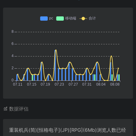
数据评估
重装机兵(简)[恒格电子](JP)[RPG](6Mb)浏览人数已经