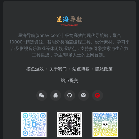
星海导航(xhnav.com) | 极简高效的现代导航站，聚合
10000+精选资源。智能分类涵盖编程工具、设计素材、学习平
台及影视音乐游戏等休闲娱乐站点，支持多引擎搜索与生产力
工具集成，学生/职场人士的上网首选。
摸鱼游戏
关于我们
站点博客
隐私政策
站点提交