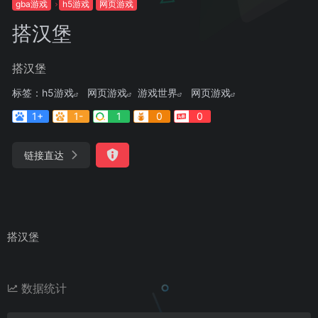
gba游戏
h5游戏
网页游戏
搭汉堡
搭汉堡
标签：
h5游戏
网页游戏
游戏世界
网页游戏
1+
1-
1
0
0
链接直达
搭汉堡
数据统计