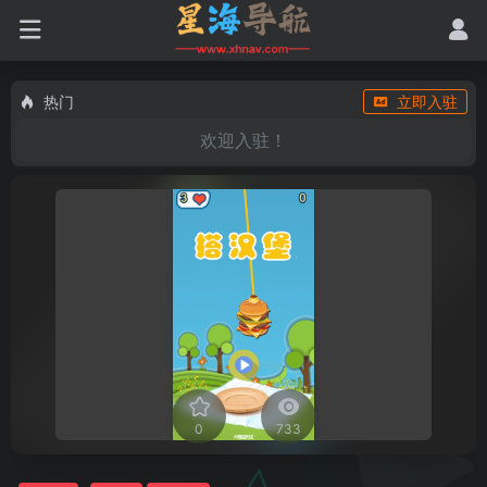
热门
立即入驻
欢迎入驻！
0
733