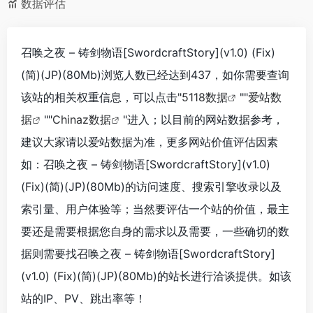
数据评估
召唤之夜 – 铸剑物语[SwordcraftStory](v1.0) (Fix)
(简)(JP)(80Mb)浏览人数已经达到437，如你需要查询
该站的相关权重信息，可以点击"
5118数据
""
爱站数
据
""
Chinaz数据
"进入；以目前的网站数据参考，
建议大家请以爱站数据为准，更多网站价值评估因素
如：召唤之夜 – 铸剑物语[SwordcraftStory](v1.0)
(Fix)(简)(JP)(80Mb)的访问速度、搜索引擎收录以及
索引量、用户体验等；当然要评估一个站的价值，最主
要还是需要根据您自身的需求以及需要，一些确切的数
据则需要找召唤之夜 – 铸剑物语[SwordcraftStory]
(v1.0) (Fix)(简)(JP)(80Mb)的站长进行洽谈提供。如该
站的IP、PV、跳出率等！