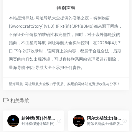
特别声明
本站星海导航-网址导航大全提供的召唤之夜 – 铸剑物语
[SwordcraftStory](v1.0) (Fix)(简)(JP)(80Mb)都来源于网络，
不保证外部链接的准确性和完整性，同时，对于该外部链接的
指向，不由星海导航-网址导航大全实际控制，在2025年4月7
日 下午2:27收录时，该网页上的内容，都属于合规合法，后期
网页的内容如出现违规，可以直接联系网站管理员进行删除，
星海导航-网址导航大全不承担任何责任。
星海导航-网址导航大全致力于优质、实用的网络站点资源收集与分享！
相关导航
封神榜(繁)[外星科技](CN)[FTG](4Mb)
阿尔戈斯战士(修正版)(简)[孔雀天+MS](JP)[ACT](1Mb)
封神榜(繁)[外星科技](CN)[FTG](4Mb)
阿尔戈斯战士(修正版)(简)[孔雀天+MS](JP)[ACT](1Mb)