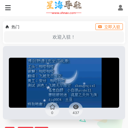
热门
立即入驻
欢迎入驻！
0
437