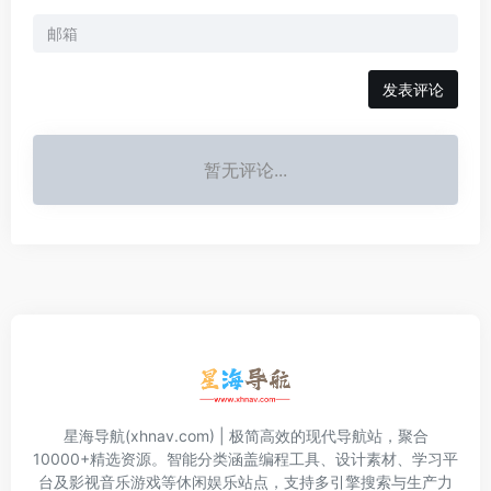
发表评论
暂无评论...
星海导航(xhnav.com) | 极简高效的现代导航站，聚合
10000+精选资源。智能分类涵盖编程工具、设计素材、学习平
台及影视音乐游戏等休闲娱乐站点，支持多引擎搜索与生产力