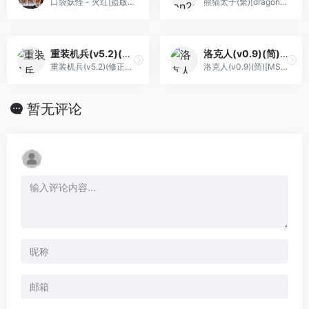
口袋妖怪 - 火红[盗版&三池典太](简)(JP)(128Mb)
熊猫太子(繁)[dragon2snow](CN)[ACT](4Mb)
重装机兵(v5.2)(修正版)(简)[先锋卡通+kook](JP)[RPG](6Mb)
洛克人(v0.9)(简)[MS](JP)[ACT](1Mb)
重装机兵(v5.2)(修正版)(简)[先锋卡通+kook](JP)[RPG](6Mb)
洛克人(v0.9)(简)[MS](JP)[ACT](1Mb)
暂无评论