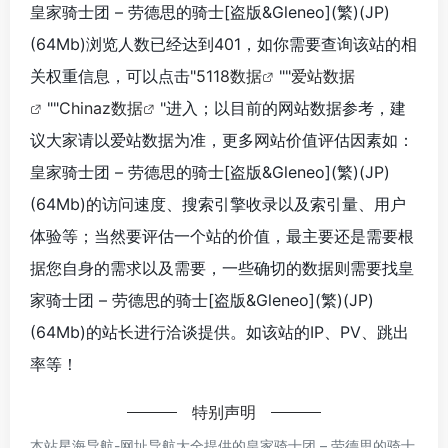
皇家骑士团 – 劳德思的骑士[盗版&Gleneo](繁)(JP)
(64Mb)浏览人数已经达到401，如你需要查询该站的相
关权重信息，可以点击"
5118数据
""
爱站数据
""
Chinaz数据
"进入；以目前的网站数据参考，建
议大家请以爱站数据为准，更多网站价值评估因素如：
皇家骑士团 – 劳德思的骑士[盗版&Gleneo](繁)(JP)
(64Mb)的访问速度、搜索引擎收录以及索引量、用户
体验等；当然要评估一个站的价值，最主要还是需要根
据您自身的需求以及需要，一些确切的数据则需要找皇
家骑士团 – 劳德思的骑士[盗版&Gleneo](繁)(JP)
(64Mb)的站长进行洽谈提供。如该站的IP、PV、跳出
率等！
特别声明
本站星海导航-网址导航大全提供的皇家骑士团 – 劳德思的骑士