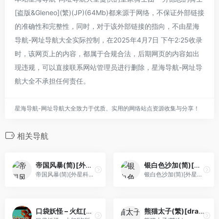
[盗版&Gleneo](繁)(JP)(64Mb)都来源于网络，不保证外部链接
的准确性和完整性，同时，对于该外部链接的指向，不由星海
导航-网址导航大全实际控制，在2025年4月7日 下午2:25收录
时，该网页上的内容，都属于合规合法，后期网页的内容如出
现违规，可以直接联系网站管理员进行删除，星海导航-网址导
航大全不承担任何责任。
星海导航-网址导航大全致力于优质、实用的网络站点资源收集与分享！
相关导航
帝国风暴(简)[外星科技](CN)[SLG](4Mb)
银白色沙加(简)[外星科技](JP)[RPG](6Mb)
帝国风暴(简)[外星科技](CN)[SLG](4Mb)
银白色沙加(简)[外星科技](JP)[RPG](6Mb)
口袋妖怪 – 火红[盗版&三池典太](简)(JP)(128Mb)
熊猫太子(繁)[dragon2snow](CN)[ACT](4Mb)