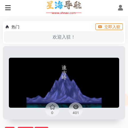
热门
立即入驻
欢迎入驻！
0
401