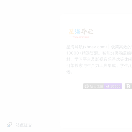
星海导航(xhnav.com) | 极简
10000+精选资源。智能分类涵盖
材、学习平台及影视音乐游戏等休
引擎搜索与生产力工具集成，学生/
选。
站点提交