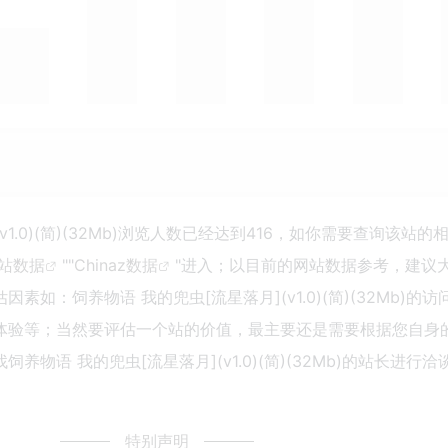
v1.0)(简)(32Mb)浏览人数已经达到416，如你需要查询该站的
站数据
""
Chinaz数据
"进入；以目前的网站数据参考，建议
如：饲养物语 我的兜虫[流星落月](v1.0)(简)(32Mb)的
体验等；当然要评估一个站的价值，最主要还是需要根据您自身
物语 我的兜虫[流星落月](v1.0)(简)(32Mb)的站长进行
特别声明