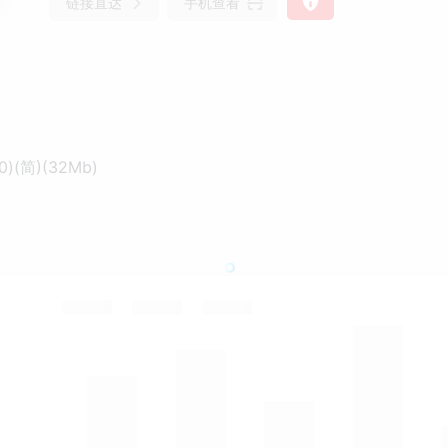
链接直达
手机查看
(简)(32Mb)