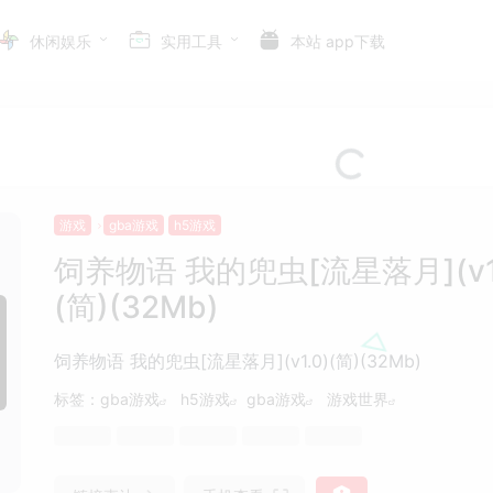
休闲娱乐
实用工具
本站 app下载
游戏
gba游戏
h5游戏
饲养物语 我的兜虫[流星落月](v1.
(简)(32Mb)
饲养物语 我的兜虫[流星落月](v1.0)(简)(32Mb)
标签：
gba游戏
h5游戏
gba游戏
游戏世界