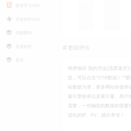
技术学习(29)
开发软件(34)
书籍期刊
实用软件
数据评估
音乐
饲养物语 我的兜虫[流星落月](
息，可以点击"
5118数据
""
爱
站数据为准，更多网站价值评估因素
索引擎收录以及索引量、用户
需要，一些确切的数据则需要找饲养
该站的IP、PV、跳出率等！