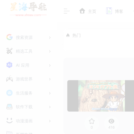
主页
博客
热门
搜索资源
精选工具
AI 应用
游戏世界
生活服务
软件下载
动漫漫画
0
416