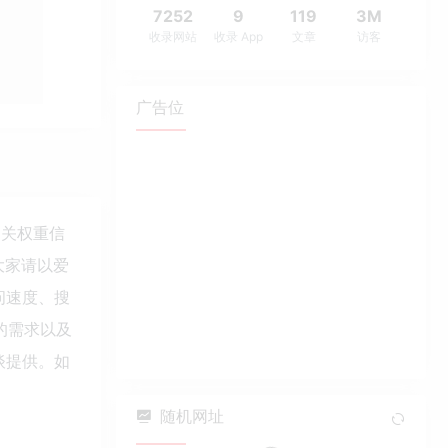
7252
9
119
3M
收录网站
收录 App
文章
访客
广告位
相关权重信
大家请以爱
访问速度、搜
的需求以及
洽谈提供。如
随机网址