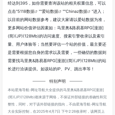
经达到395，如你需要查询该站的相关权重信息，可以
点击"
5118数据
""
爱站数据
""
Chinaz数据
"进入；
以目前的网站数据参考，建议大家请以爱站数据为准，
更多网站价值评估因素如：马里奥&路易基RPG[漫游]
(简)(JP)(128Mb)的访问速度、搜索引擎收录以及索引
量、用户体验等；当然要评估一个站的价值，最主要还
是需要根据您自身的需求以及需要，一些确切的数据则
需要找马里奥&路易基RPG[漫游](简)(JP)(128Mb)的站
长进行洽谈提供。如该站的IP、PV、跳出率等！
特别声明
本站星海导航-网址导航大全提供的马里奥&路易基RPG[漫游]
(简)(JP)(128Mb)都来源于网络，不保证外部链接的准确性和完
整性，同时，对于该外部链接的指向，不由星海导航-网址导航
大全实际控制，在2025年4月7日 下午2:26收录时，该网页上