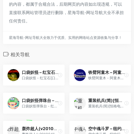
的内容，都属于合规合法，后期网页的内容如出现违规，可以
直接联系网站管理员进行删除，星海导航-网址导航大全不承担
任何责任。
星海导航-网址导航大全致力于优质、实用的网络站点资源收集与分享！
相关导航
口袋妖怪 – 红宝石[口袋妖怪网](386)(简)(JP)(64.58Mb)
铁臂阿童木 – 阿童木心之秘密[Sakura0s](简)(JP)(63.23Mb)
口袋妖怪 - 红宝石[口袋妖怪网](386)(简)(JP)(64.58Mb)
铁臂阿童木 - 阿童木心之秘密[Sakura0s](简)(JP)(63.23Mb)
口袋妖怪弹珠台 – 红宝石&蓝宝石[卧看微尘](v1.2)(简)(JP)(64Mb)
重装机兵(简)[恒格电子](JP)[RPG](6Mb)
口袋妖怪弹珠台 - 红宝石&蓝宝石[卧看微尘](v1.2)(简)(JP)(64Mb)
重装机兵(简)[恒格电子](JP)[RPG](6Mb)
轰炸超人(v20100411)(繁)[Nokoh](JP)[PUZ](0.31Mb)
空中魂斗罗 – 纽约行动(简)[maoweimam](EU)[STG](2Mb)