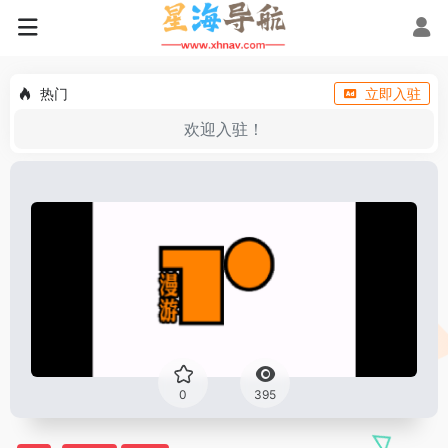
热门
立即入驻
欢迎入驻！
0
395