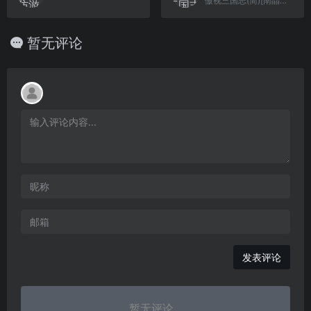
傲视三国志(简)[南晶科技](CN)[RPG](16Mb)
暂无评论
发表评论
暂无评论...