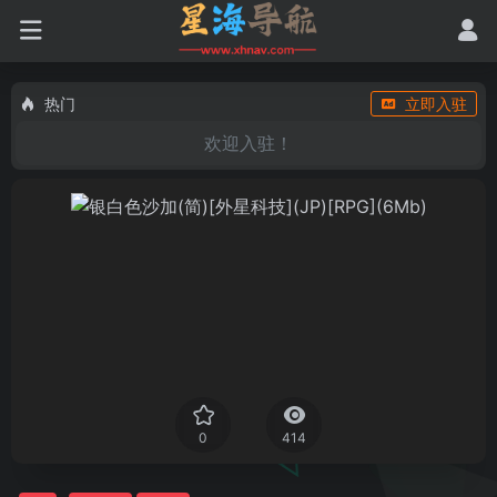
热门
立即入驻
欢迎入驻！
0
414