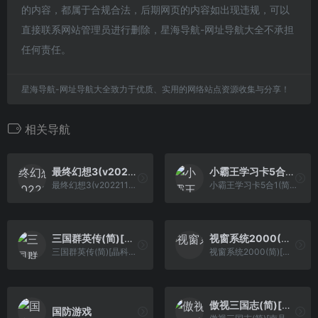
的内容，都属于合规合法，后期网页的内容如出现违规，可以
直接联系网站管理员进行删除，星海导航-网址导航大全不承担
任何责任。
星海导航-网址导航大全致力于优质、实用的网络站点资源收集与分享！
相关导航
最终幻想3(v20221112)(修正版)(简)[外星科技+晚风轻起](JP)[RPG](8Mb)
小霸王学习卡5合1(简)[小霸王](CN)[ETC](4Mb)
最终幻想3(v20221112)(修正版)(简)[外星科技+晚风轻起](JP)[RPG](8Mb)
小霸王学习卡5合1(简)[小霸王](CN)[ETC](4Mb)
三国群英传(简)[晶科泰](CN)[SLG](8Mb)
视窗系统2000(简)[小霸王](CN)[ETC](4Mb)
三国群英传(简)[晶科泰](CN)[SLG](8Mb)
视窗系统2000(简)[小霸王](CN)[ETC](4Mb)
傲视三国志(简)[南晶科技](CN)[RPG](16Mb)
国防游戏