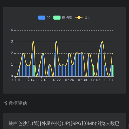
数据评估
银白色沙加(简)[外星科技](JP)[RPG](6Mb)浏览人数已