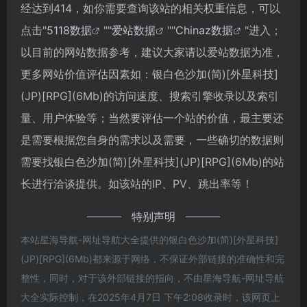
经达到414，如你需要查询该站的相关权重信息，可以
点击"
5118数据
""
爱站数据
""
Chinaz数据
"进入；
以目前的网站数据参考，建议大家请以爱站数据为准，
更多网站价值评估因素如：银白色沙加(简)[外星科技]
(JP)[RPG](6Mb)的访问速度、搜索引擎收录以及索引
量、用户体验等；当然要评估一个站的价值，最主要还
是需要根据您自身的需求以及需要，一些确切的数据则
需要找银白色沙加(简)[外星科技](JP)[RPG](6Mb)的站
长进行洽谈提供。如该站的IP、PV、跳出率等！
特别声明
本站星海导航-网址导航大全提供的银白色沙加(简)[外星科技]
(JP)[RPG](6Mb)都来源于网络，不保证外部链接的准确性和完
整性，同时，对于该外部链接的指向，不由星海导航-网址导航
大全实际控制，在2025年4月7日 下午2:08收录时，该网页上