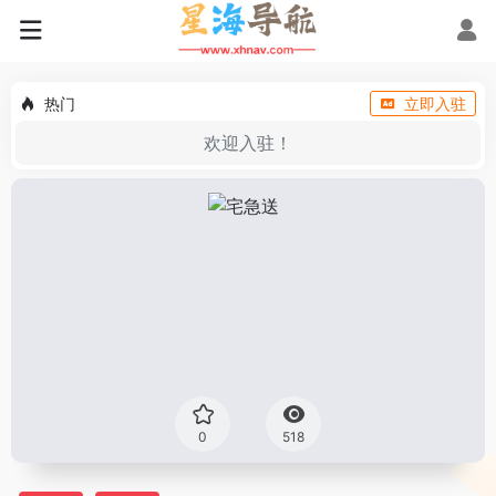
热门
立即入驻
欢迎入驻！
0
518