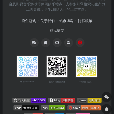
台及影视音乐游戏等休闲娱乐站点，支持多引擎搜索与生产力
工具集成，学生/职场人士的上网首选。
摸鱼游戏
关于我们
站点博客
隐私政策
站点提交
QQ群：682921902
公众号：微信搜海拥
本站 app（安卓）