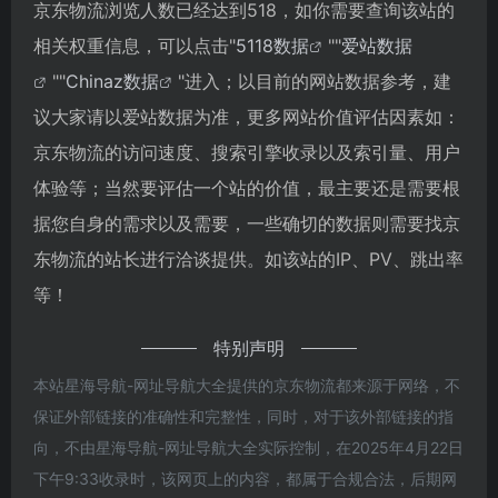
京东物流浏览人数已经达到518，如你需要查询该站的
相关权重信息，可以点击"
5118数据
""
爱站数据
""
Chinaz数据
"进入；以目前的网站数据参考，建
议大家请以爱站数据为准，更多网站价值评估因素如：
京东物流的访问速度、搜索引擎收录以及索引量、用户
体验等；当然要评估一个站的价值，最主要还是需要根
据您自身的需求以及需要，一些确切的数据则需要找京
东物流的站长进行洽谈提供。如该站的IP、PV、跳出率
等！
特别声明
本站星海导航-网址导航大全提供的京东物流都来源于网络，不
保证外部链接的准确性和完整性，同时，对于该外部链接的指
向，不由星海导航-网址导航大全实际控制，在2025年4月22日
下午9:33收录时，该网页上的内容，都属于合规合法，后期网