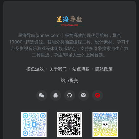
星海导航(xhnav.com) | 极简高效的现代导航站，聚合
10000+精选资源。智能分类涵盖编程工具、设计素材、学习平
台及影视音乐游戏等休闲娱乐站点，支持多引擎搜索与生产力
工具集成，学生/职场人士的上网首选。
摸鱼游戏
关于我们
站点博客
隐私政策
站点提交