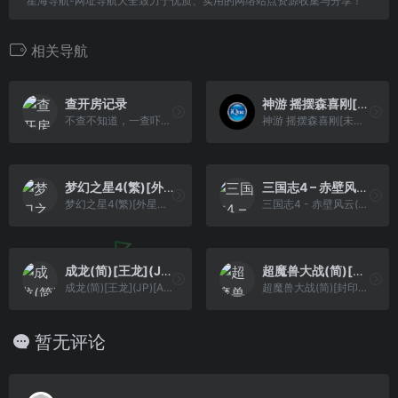
星海导航-网址导航大全致力于优质、实用的网络站点资源收集与分享！
相关导航
查开房记录
神游 摇摆森喜刚[未发售](简)(64Mb)
不查不知道，一查吓一跳
神游 摇摆森喜刚[未发售](简)(64Mb)
梦幻之星4(繁)[外星科技](CN)[RPG](8Mb)
三国志4 – 赤壁风云(繁)[Future](CN)[ACT](4Mb)
梦幻之星4(繁)[外星科技](CN)[RPG](8Mb)
三国志4 - 赤壁风云(繁)[Future](CN)[ACT](4Mb)
成龙(简)[王龙](JP)[ACT](2Mb)
超魔兽大战(简)[封印记忆](JP)[SLG](3Mb)
成龙(简)[王龙](JP)[ACT](2Mb)
超魔兽大战(简)[封印记忆](JP)[SLG](3Mb)
暂无评论