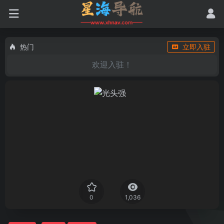
热门
立即入驻
欢迎入驻！
0
1,036