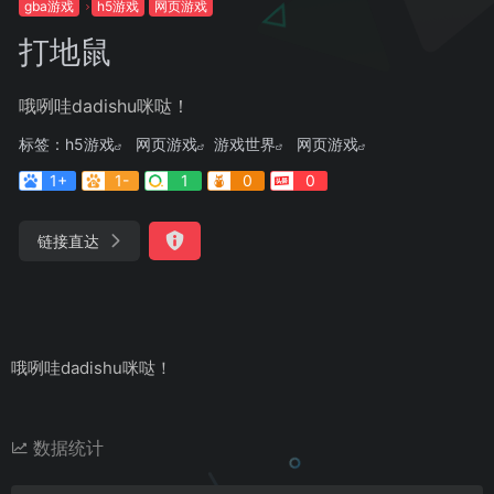
gba游戏
h5游戏
网页游戏
打地鼠
哦咧哇dadishu咪哒！
标签：
h5游戏
网页游戏
游戏世界
网页游戏
1+
1-
1
0
0
链接直达
哦咧哇dadishu咪哒！
数据统计