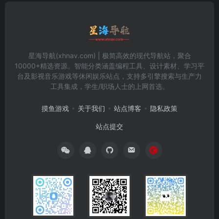
星海导航(xhnav.com) | 极简高效的现代导航站，聚合
10000+精选资源。智能分类涵盖编程工具、设计素材、学习平
台及影视音乐游戏等休闲娱乐站点，支持多引擎搜索与生产力
工具集成，学生/职场人士的上网首选。
摸鱼游戏
关于我们
站点博客
隐私政策
站点提交