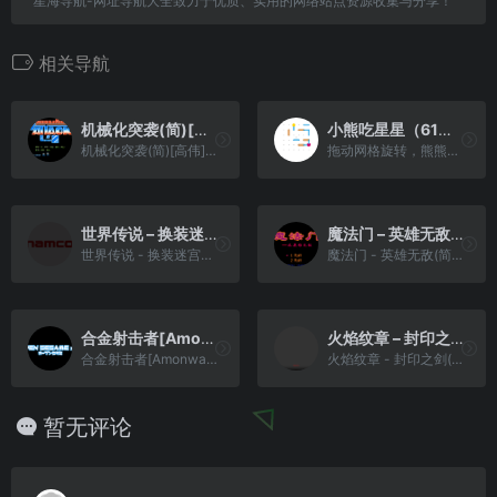
星海导航-网址导航大全致力于优质、实用的网络站点资源收集与分享！
相关导航
机械化突袭(简)[高伟](US)[STG](1.5Mb)
小熊吃星星（61关）
机械化突袭(简)[高伟](US)[STG](1.5Mb)
拖动网格旋转，熊熊和星星随着网格移动，橙色链接保持原位；蓝色链接随网格移动，旋转网格以不同方式连接蓝色和橙色链接。
世界传说 – 换装迷宫3[盗版&游戏炒饭](繁)(JP)(128Mb)
魔法门 – 英雄无敌(简)[外星科技](CN)[SLG](4Mb)
世界传说 - 换装迷宫3[盗版&游戏炒饭](繁)(JP)(128Mb)
魔法门 - 英雄无敌(简)[外星科技](CN)[SLG](4Mb)
合金射击者[Amonwang](繁)(JP)(64Mb)
火焰纹章 – 封印之剑(狼组+火花天龙剑)v1.1 2006090701版 64.00
合金射击者[Amonwang](繁)(JP)(64Mb)
火焰纹章 - 封印之剑(狼组+火花天龙剑)v1.1 2006090701版 64.00
暂无评论