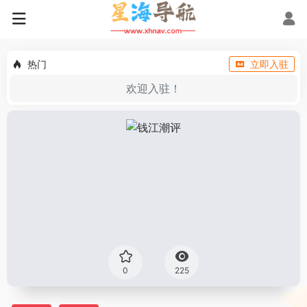
热门
立即入驻
欢迎入驻！
0
225