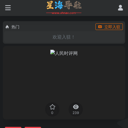
热门
立即入驻
欢迎入驻！
0
239