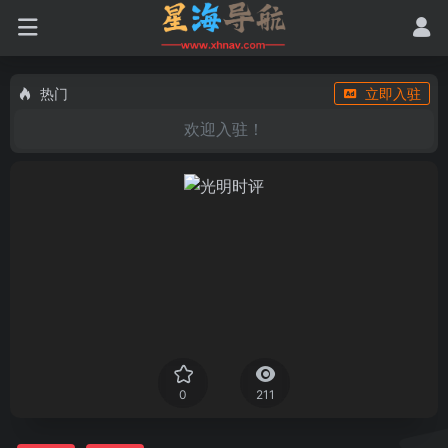
热门
立即入驻
欢迎入驻！
0
211