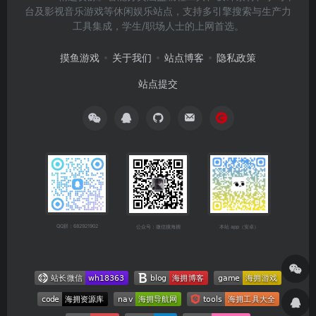
台及影视音乐游戏等休闲娱乐站点，支持多引擎搜索与生产力
工具集成，学生/职场人士的上网首选。
摸鱼游戏
关于我们
站点博客
隐私政策
站点提交
QQ群：682921902
公众号：微信搜海拥
本站 app（安卓）