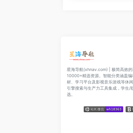
星海导航(xhnav.com) | 极简
10000+精选资源。智能分类涵盖
材、学习平台及影视音乐游戏等休
引擎搜索与生产力工具集成，学生/
选。