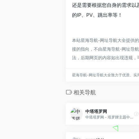
还是需要根据您自身的需求以
的IP、PV、跳出率等！
本站星海导航-网址导航大全提供
接的指向，不由星海导航-网址导航大
法，后期网页的内容如出现违规，
星海导航-网址导航大全致力于优质、实
相关导航
中塔塔罗网
中塔塔罗网 - 塔罗牌主题中文网站,CTA中塔推荐网站,中塔塔罗培训网站 - 引导灵性之光。 - CHINA TAROT ASSOCIATION - Powered by Discuz!