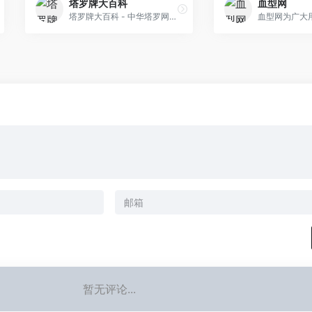
塔罗牌大百科
血型网
塔罗牌大百科 - 中华塔罗网论坛 - CHINATAROT - 塔罗牌主题中文网站 - CTA推荐网站
暂无评论...