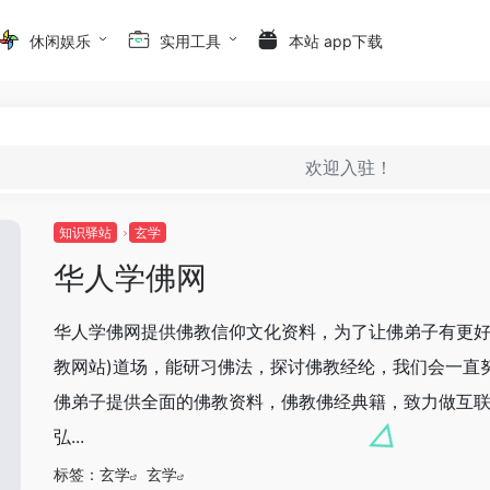
休闲娱乐
实用工具
本站 app下载
欢迎入驻！
知识驿站
玄学
华人学佛网
华人学佛网提供佛教信仰文化资料，为了让佛弟子有更好
教网站)道场，能研习佛法，探讨佛教经纶，我们会一直
佛弟子提供全面的佛教资料，佛教佛经典籍，致力做互
弘...
标签：
玄学
玄学