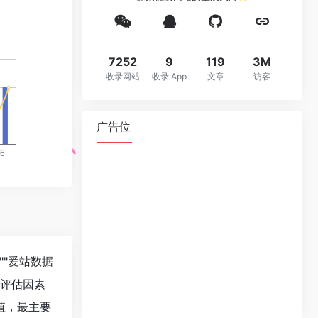
7252
9
119
3M
收录网站
收录 App
文章
访客
广告位
""
爱站数据
值评估因素
值，最主要