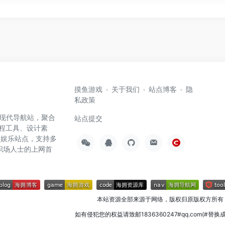
摸鱼游戏
关于我们
站点博客
隐
私政策
高效的现代导航站，聚合
站点提交
编程工具、设计素
闲娱乐站点，支持多
职场人士的上网首
本站资源全部来源于网络，版权归原版权方所有
如有侵犯您的权益请致邮1836360247#qq.com(#替换