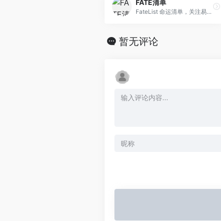
FATE清单
FateList 命运清单，关注易理、运势、正念和人生等文化知识。了解个人生活状态，发布个人记录，人生理想，事项计划等内容
暂无评论