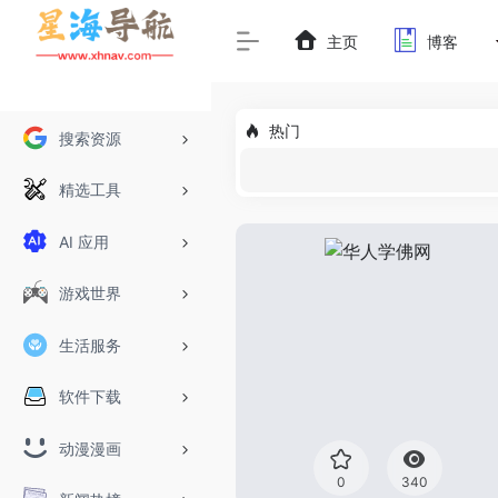
主页
博客
热门
搜索资源
精选工具
AI 应用
游戏世界
生活服务
软件下载
动漫漫画
0
340