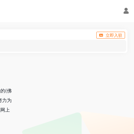
立即入驻
的(佛
努力为
联网上